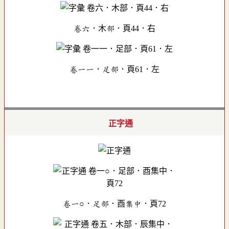
卷六．木部．頁44．右
卷一一．足部．頁61．左
正字通
卷一○．足部．酉集中．頁72