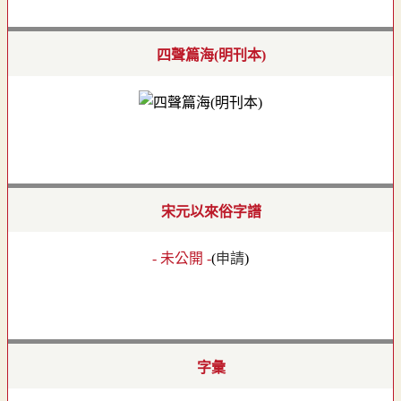
四聲篇海(明刊本)
宋元以來俗字譜
- 未公開 -
(
申請
)
字彙