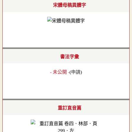
宋體母稿異體字
書法字彙
- 未公開 -
(
申請
)
重訂直音篇