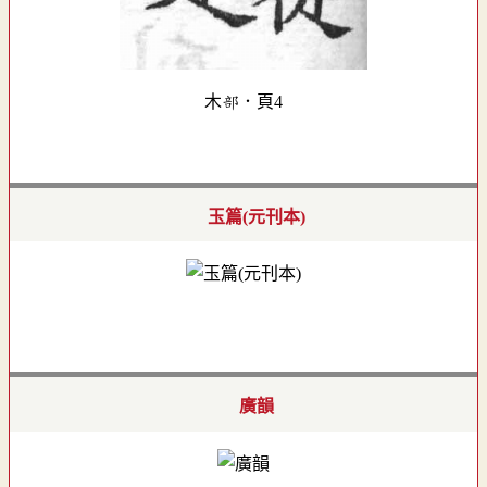
木部．頁4
玉篇(元刊本)
廣韻