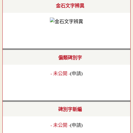
金石文字辨異
偏類碑別字
- 未公開 -
(
申請
)
碑別字新編
- 未公開 -
(
申請
)