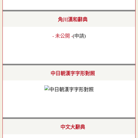
角川漢和辭典
- 未公開 -
(
申請
)
中日朝漢字字形對照
中文大辭典