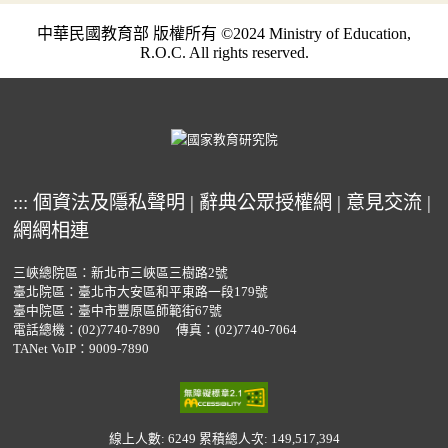
中華民國教育部 版權所有 ©2024 Ministry of Education,
R.O.C. All rights reserved.
:::
個資法及隱私聲明
|
辭典公眾授權網
|
意見交流
|
網網相連
三峽總院區：新北市三峽區三樹路2號
臺北院區：臺北市大安區和平東路一段179號
臺中院區：臺中市豐原區師範街67號
電話總機：
(02)7740-7890
傳真：(02)7740-7064
TANet VoIP：9009-7890
線上人數: 6249
累積總人次: 149,517,394