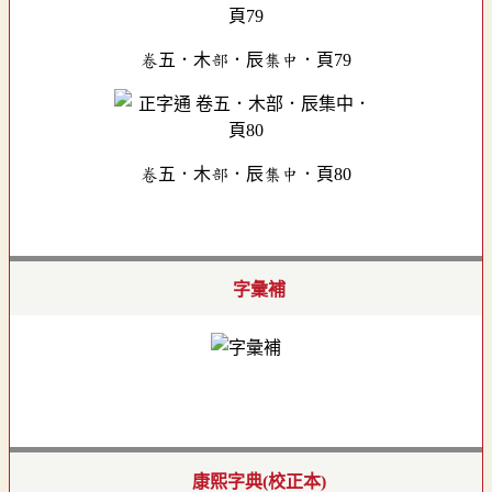
卷五．木部．辰集中．頁79
卷五．木部．辰集中．頁80
字彙補
康熙字典(校正本)