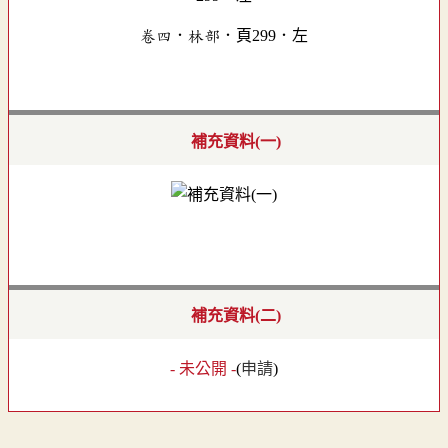
卷四．林部．頁299．左
補充資料(一)
補充資料(二)
- 未公開 -
(
申請
)