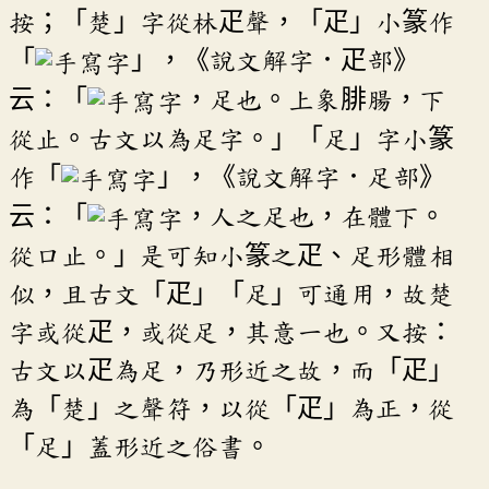
按；「楚」字從林疋聲，「疋」小篆作
「
」，《說文解字．疋部》
云：「
，足也。上象腓腸，下
從止。古文以為足字。」「足」字小篆
作「
」，《說文解字．足部》
云：「
，人之足也，在體下。
從口止。」是可知小篆之疋、足形體相
似，且古文「疋」「足」可通用，故楚
字或從疋，或從足，其意一也。又按：
古文以疋為足，乃形近之故，而「疋」
為「楚」之聲符，以從「疋」為正，從
「足」蓋形近之俗書。