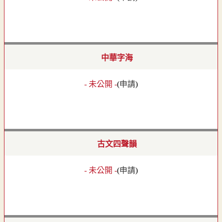
中華字海
- 未公開 -
(
申請
)
古文四聲韻
- 未公開 -
(
申請
)