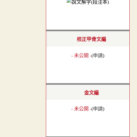
校正甲骨文編
- 未公開 -
(
申請
)
金文編
- 未公開 -
(
申請
)