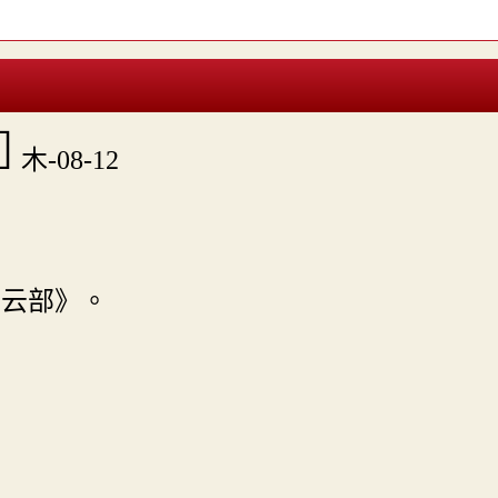

木-08-12
〕
．云部》。