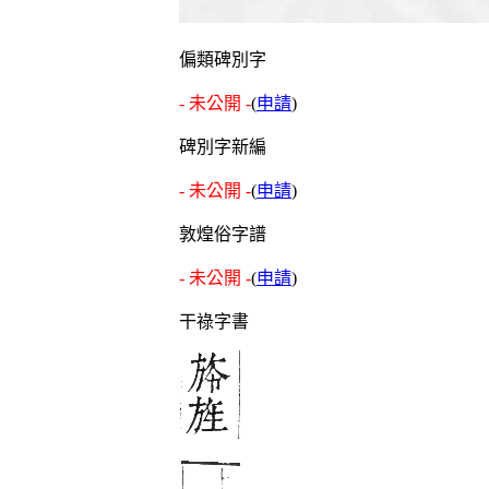
偏類碑別字
- 未公開 -
(
申請
)
碑別字新編
- 未公開 -
(
申請
)
敦煌俗字譜
- 未公開 -
(
申請
)
干祿字書