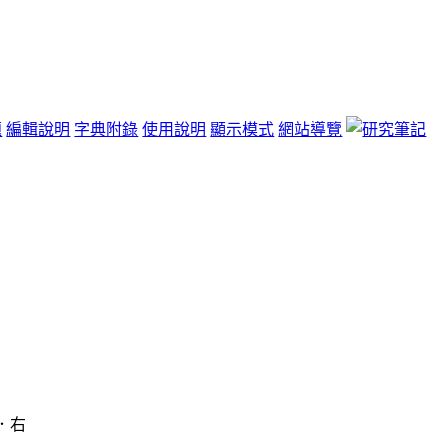
題
編輯說明
字典附錄
使用說明
顯示模式
網站導覽