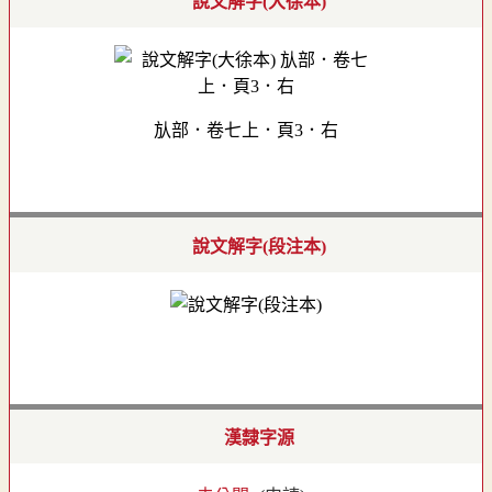
說文解字(大徐本)
㫃部．卷七上．頁3．右
說文解字(段注本)
漢隸字源