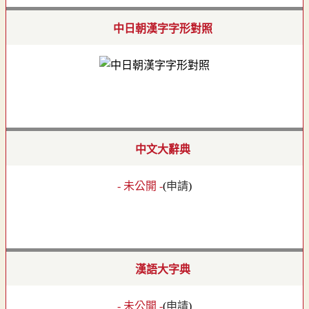
中日朝漢字字形對照
中文大辭典
- 未公開 -
(
申請
)
漢語大字典
- 未公開 -
(
申請
)