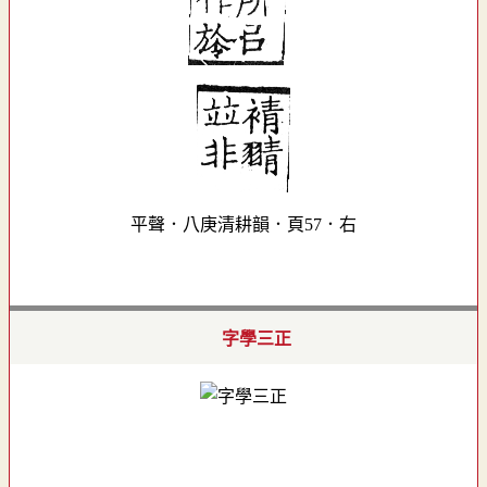
平聲．八庚清耕韻．頁57．右
字學三正