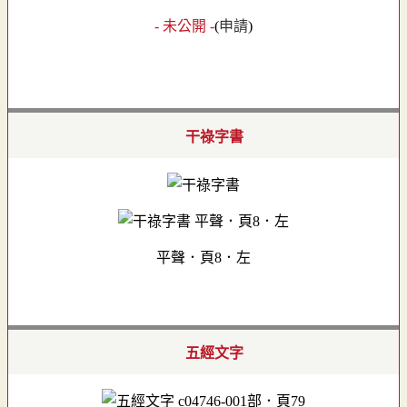
- 未公開 -
(
申請
)
干祿字書
平聲．頁8．左
五經文字