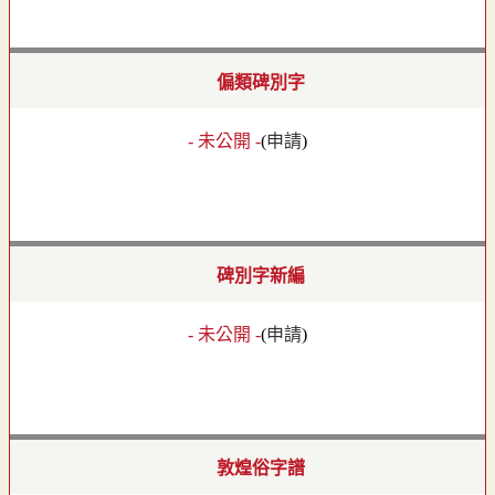
偏類碑別字
- 未公開 -
(
申請
)
碑別字新編
- 未公開 -
(
申請
)
敦煌俗字譜