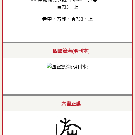
卷中．方部．頁733．上
四聲篇海(明刊本)
六書正譌