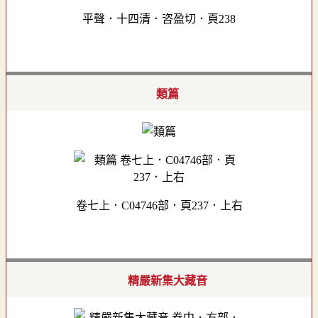
平聲．十四清．咨盈切．頁238
類篇
卷七上．C04746部．頁237．上右
精嚴新集大藏音