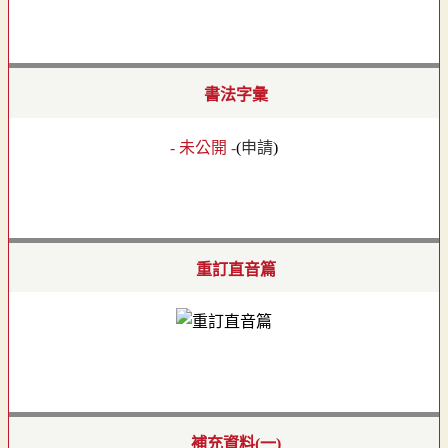
書法字彙
- 未公開 -
(
申請
)
重訂直音篇
補充資料(一)