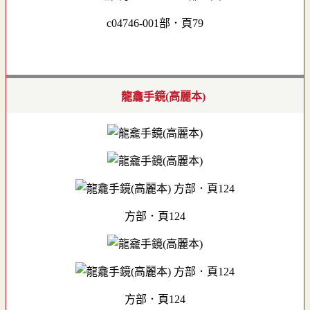
c04746-001部．頁79
龍龕手鏡(高麗本)
方部．頁124
方部．頁124