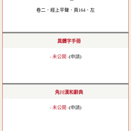
卷二．經上平聲．頁164．左
異體字手冊
- 未公開 -
(
申請
)
角川漢和辭典
- 未公開 -
(
申請
)