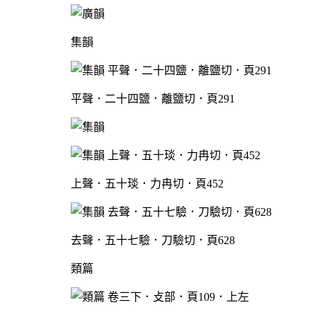
集韻
平聲．二十四鹽．離鹽切．頁291
上聲．五十琰．力冉切．頁452
去聲．五十七驗．刀驗切．頁628
類篇