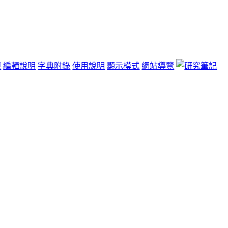
題
編輯說明
字典附錄
使用說明
顯示模式
網站導覽