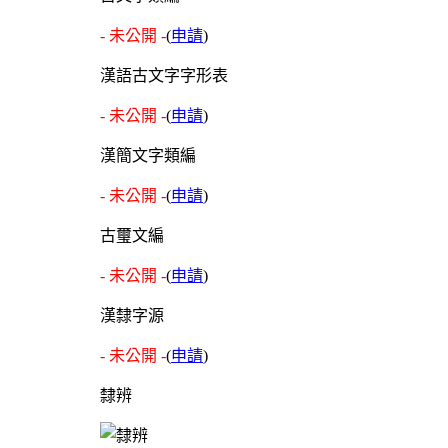
- 未公開 -
(
申請
)
漢語古文字字形表
- 未公開 -
(
申請
)
漢簡文字類編
- 未公開 -
(
申請
)
古璽文編
- 未公開 -
(
申請
)
漢隸字源
- 未公開 -
(
申請
)
隸辨