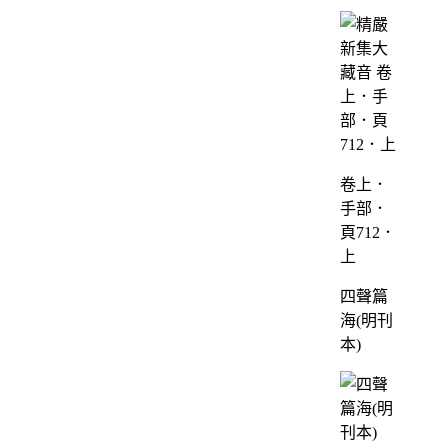
卷上．
手部．
頁712．
上
四聲篇
海(明刊
本)