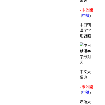
總表
- 未公開
-
(
申請
)
中日朝
漢字字
形對照
中文大
辭典
- 未公開
-
(
申請
)
漢語大