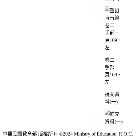
卷二．
手部．
頁109．
左
補充資
料(一)
中華民國教育部 版權所有 ©2024 Ministry of Education, R.O.C.