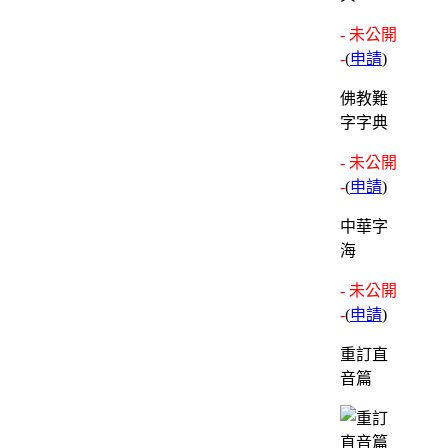
- 未公開
-
(
申請
)
佛教難
字字典
- 未公開
-
(
申請
)
中華字
海
- 未公開
-
(
申請
)
重訂直
音篇