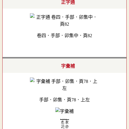
正字通
卷四．手部．卯集中．頁82
字彙補
手部．卯集．頁78．上左