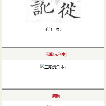
手部．頁6
玉篇(元刊本)
廣韻