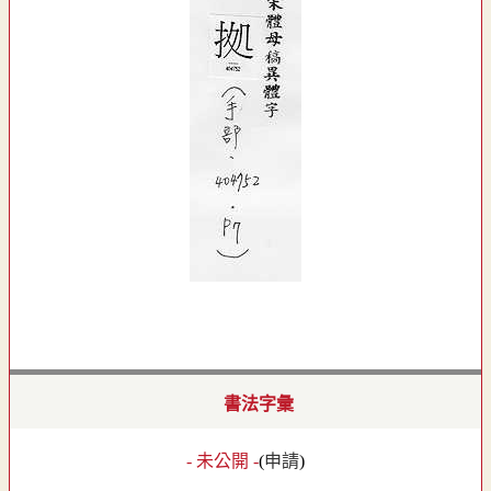
書法字彙
- 未公開 -
(
申請
)