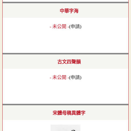
中華字海
- 未公開 -
(
申請
)
古文四聲韻
- 未公開 -
(
申請
)
宋體母稿異體字