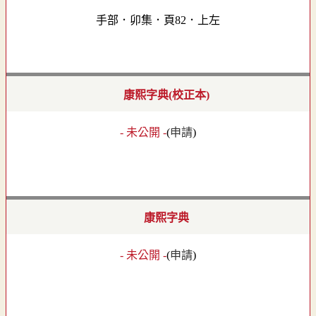
手部．卯集．頁82．上左
康熙字典(校正本)
- 未公開 -
(
申請
)
康熙字典
- 未公開 -
(
申請
)