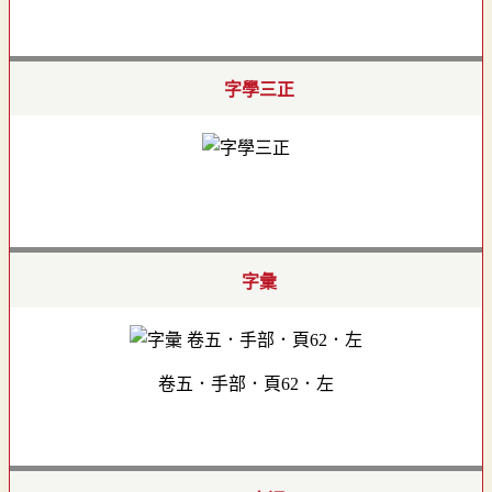
字學三正
字彙
卷五．手部．頁62．左