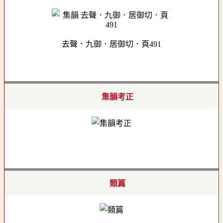
去聲．九御．居御切．頁491
集韻考正
類篇