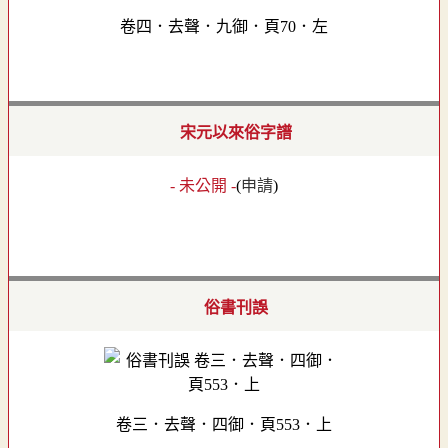
卷四．去聲．九御．頁70．左
宋元以來俗字譜
- 未公開 -
(
申請
)
俗書刊誤
卷三．去聲．四御．頁553．上