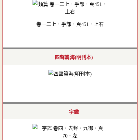
卷一二上．手部．頁451．上右
四聲篇海(明刊本)
字鑑