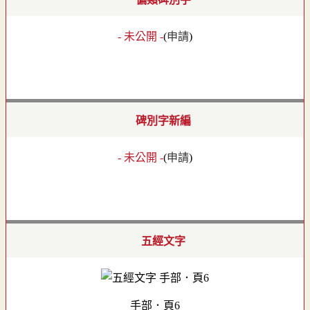
- 未公開 -
(
申請
)
碑別字新編
- 未公開 -
(
申請
)
五經文字
手部．頁6