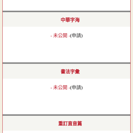
中華字海
- 未公開 -
(
申請
)
書法字彙
- 未公開 -
(
申請
)
重訂直音篇