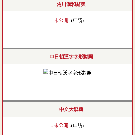
角川漢和辭典
- 未公開 -
(
申請
)
中日朝漢字字形對照
中文大辭典
- 未公開 -
(
申請
)