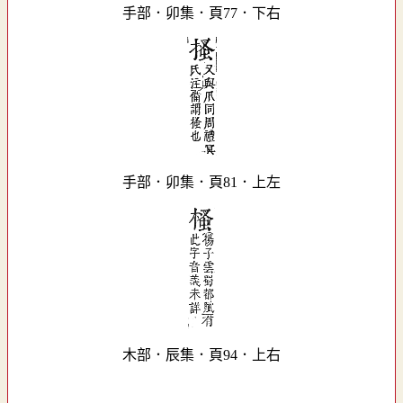
手部．卯集．頁77．下右
手部．卯集．頁81．上左
木部．辰集．頁94．上右