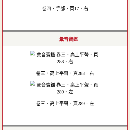
卷四．手部．頁17．右
彙音寶鑑
卷三．高上平聲．頁288．右
卷三．高上平聲．頁289．左