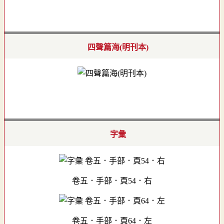
四聲篇海(明刊本)
字彙
卷五．手部．頁54．右
卷五．手部．頁64．左