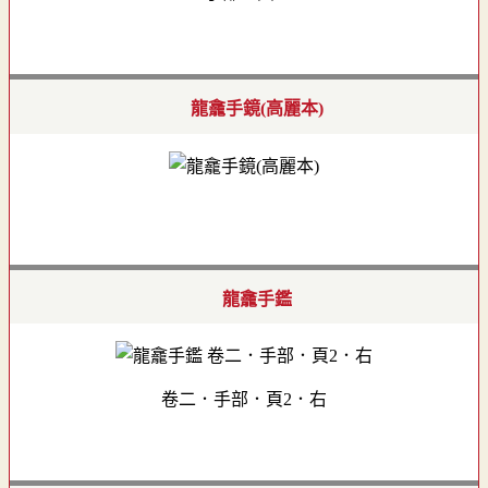
龍龕手鏡(高麗本)
龍龕手鑑
卷二．手部．頁2．右