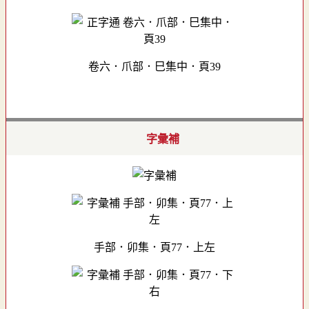
卷六．爪部．巳集中．頁39
字彙補
手部．卯集．頁77．上左