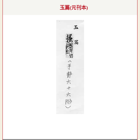
玉篇(元刊本)