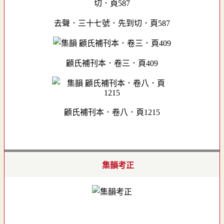
去聲．三十七號．先到切．頁587
顧氏補刊本．卷三．頁409
顧氏補刊本．卷八．頁1215
集韻考正