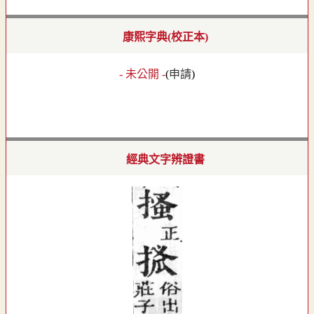
康熙字典(校正本)
- 未公開 -
(
申請
)
經典文字辨證書