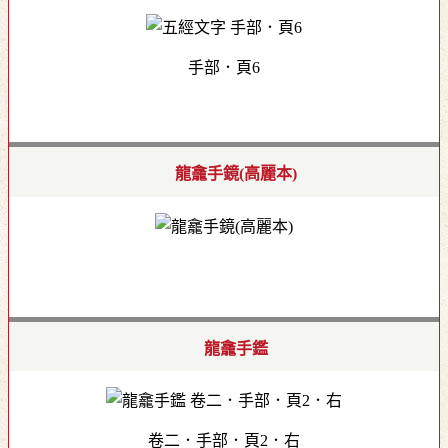
手部．頁6
龍龕手鏡(高麗本)
龍龕手鑑
卷二．手部．頁2．右