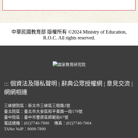
中華民國教育部 版權所有 ©2024 Ministry of Education,
R.O.C. All rights reserved.
:::
個資法及隱私聲明
|
辭典公眾授權網
|
意見交流
|
網網相連
三峽總院區：新北市三峽區三樹路2號
臺北院區：臺北市大安區和平東路一段179號
臺中院區：臺中市豐原區師範街67號
電話總機：
(02)7740-7890
傳真：(02)7740-7064
TANet VoIP：9009-7890