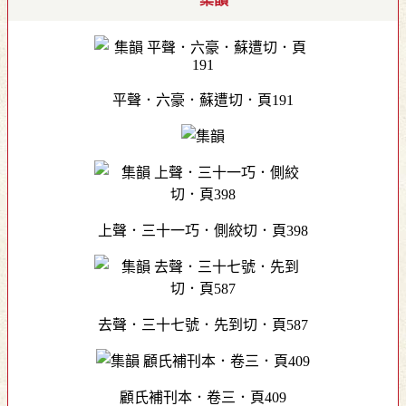
平聲．六豪．蘇遭切．頁191
上聲．三十一巧．側絞切．頁398
去聲．三十七號．先到切．頁587
顧氏補刊本．卷三．頁409