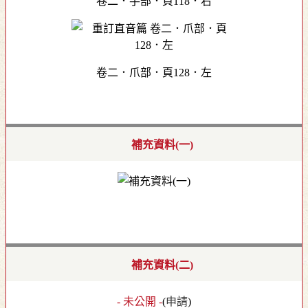
卷二．手部．頁118．右
卷二．爪部．頁128．左
補充資料(一)
補充資料(二)
- 未公開 -
(
申請
)