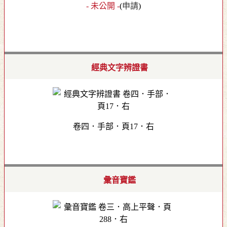
- 未公開 -
(
申請
)
經典文字辨證書
卷四．手部．頁17．右
彙音寶鑑