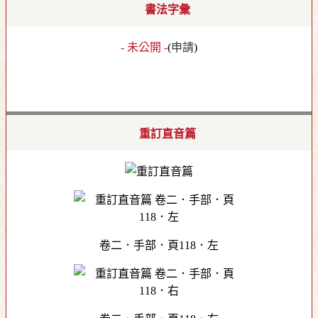
書法字彙
- 未公開 -
(
申請
)
重訂直音篇
卷二．手部．頁118．左