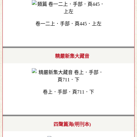
卷一二上．手部．頁445．上左
精嚴新集大藏音
卷上．手部．頁711．下
四聲篇海(明刊本)