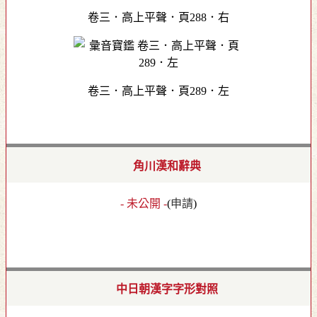
卷三．高上平聲．頁288．右
卷三．高上平聲．頁289．左
角川漢和辭典
- 未公開 -
(
申請
)
中日朝漢字字形對照