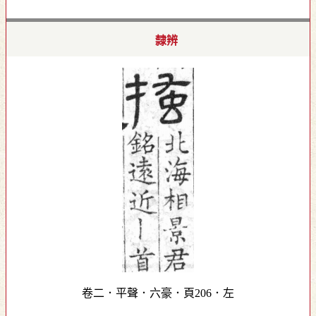
隸辨
卷二．平聲．六豪．頁206．左