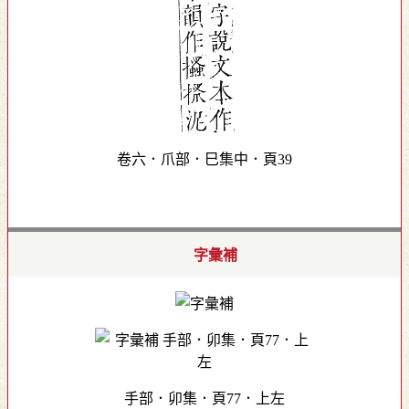
卷六．爪部．巳集中．頁39
字彙補
手部．卯集．頁77．上左