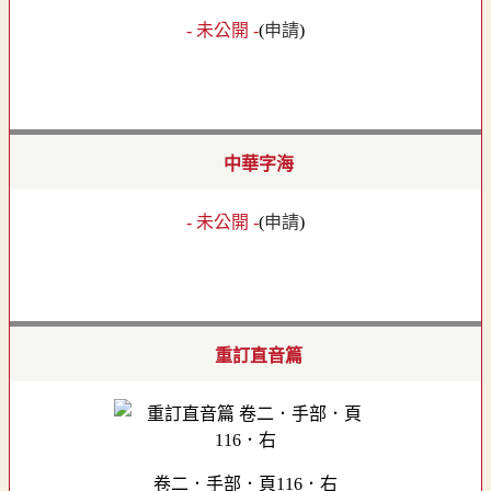
- 未公開 -
(
申請
)
中華字海
- 未公開 -
(
申請
)
重訂直音篇
卷二．手部．頁116．右