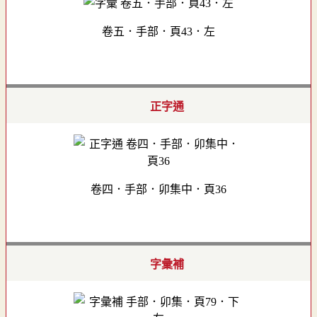
卷五．手部．頁43．左
正字通
卷四．手部．卯集中．頁36
字彙補