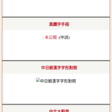
異體字手冊
- 未公開 -
(
申請
)
中日朝漢字字形對照
中文大辭典