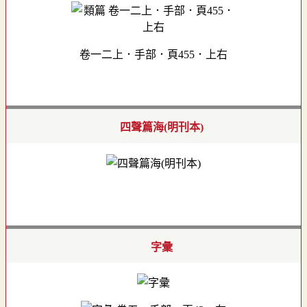
卷一二上．手部．頁455．上右
四聲篇海(明刊本)
字彙