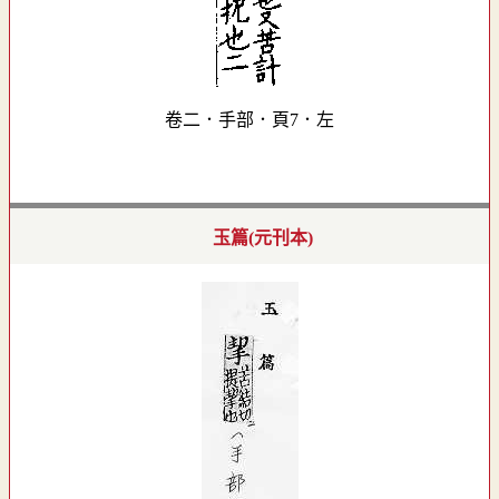
卷二．手部．頁7．左
玉篇(元刊本)