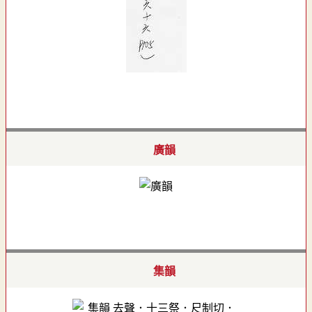
廣韻
集韻