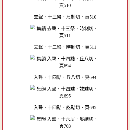
去聲．十三祭．尺制切．頁510
去聲．十三祭．時制切．頁511
入聲．十四黠．丘八切．頁694
入聲．十四黠．訖黠切．頁695