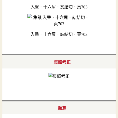
入聲．十六屑．奚結切．頁703
入聲．十六屑．詰結切．頁703
集韻考正
類篇