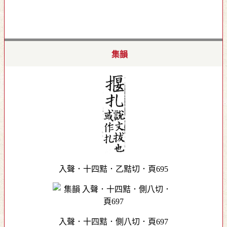
集韻
入聲．十四黠．乙黠切．頁695
入聲．十四黠．側八切．頁697