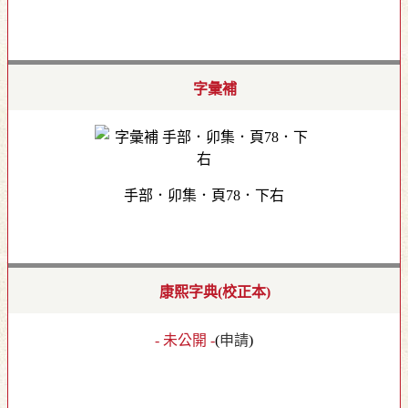
字彙補
手部．卯集．頁78．下右
康熙字典(校正本)
- 未公開 -
(
申請
)