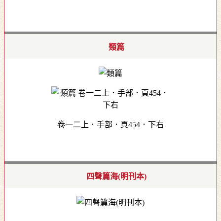
類篇
卷一二上．手部．頁454．下右
四聲篇海(明刊本)