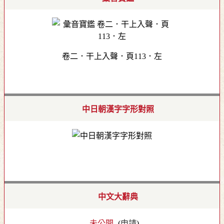
卷二．干上入聲．頁113．左
中日朝漢字字形對照
中文大辭典
- 未公開 -
(
申請
)