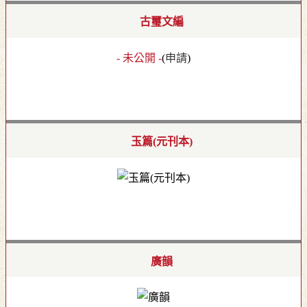
古璽文編
- 未公開 -
(
申請
)
玉篇(元刊本)
廣韻