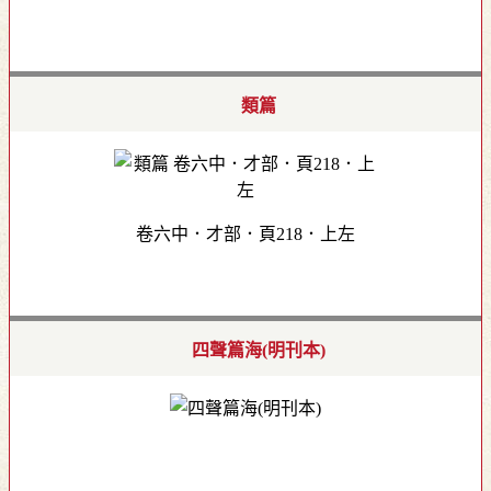
類篇
卷六中．才部．頁218．上左
四聲篇海(明刊本)