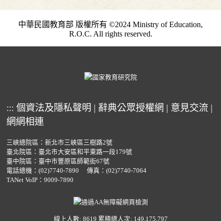
中華民國教育部 版權所有 ©2024 Ministry of Education,
R.O.C. All rights reserved.
:::
個資法及隱私聲明
|
辭典公眾授權網
|
意見交流
|
網網相連
三峽總院區：新北市三峽區三樹路2號
臺北院區：臺北市大安區和平東路一段179號
臺中院區：臺中市豐原區師範街67號
電話總機：
(02)7740-7890
傳真：(02)7740-7064
TANet VoIP：9009-7890
線上人數: 8619
累積總人次: 149,175,797