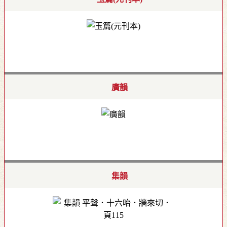
廣韻
集韻