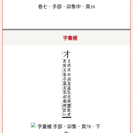
卷七．手部．卯集中．頁16
字彙補