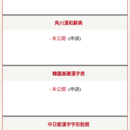
角川漢和辭典
- 未公開 -
(
申請
)
韓國基礎漢字表
- 未公開 -
(
申請
)
中日朝漢字字形對照