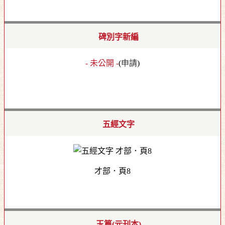
碑別字新編
- 未公開 -
(
申請
)
五經文字
才部．頁8
玉篇(元刊本)