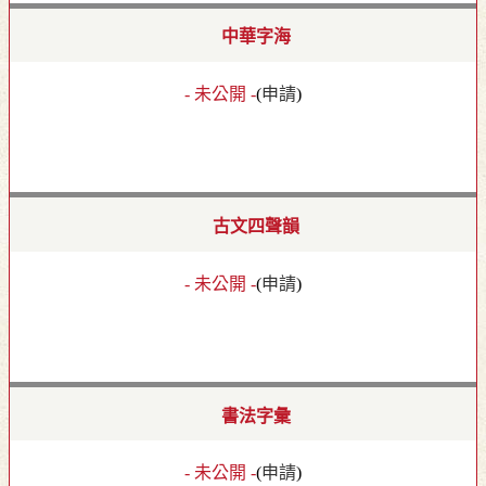
中華字海
- 未公開 -
(
申請
)
古文四聲韻
- 未公開 -
(
申請
)
書法字彙
- 未公開 -
(
申請
)