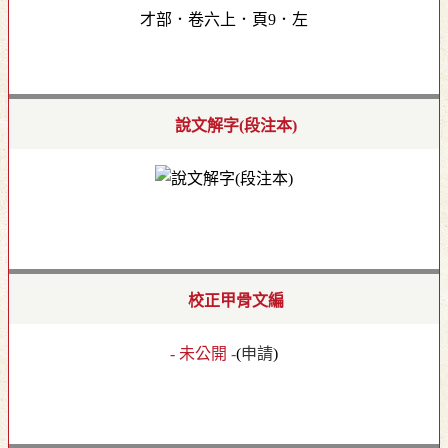
才部．卷六上．頁9．左
說文解字(段注本)
校正甲骨文編
- 未公開 -
(
申請
)