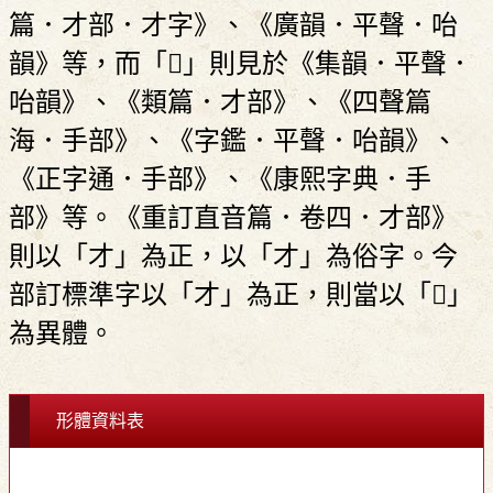
篇．才部．才字》、《廣韻．平聲．咍
韻》等，而「󲌨」則見於《集韻．平聲．
咍韻》、《類篇．才部》、《四聲篇
海．手部》、《字鑑．平聲．咍韻》、
《正字通．手部》、《康熙字典．手
部》等。《重訂直音篇．卷四．才部》
則以「才」為正，以「才」為俗字。今
部訂標準字以「才」為正，則當以「󲌨」
為異體。
形體資料表