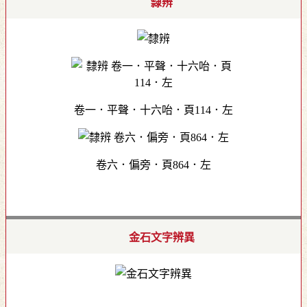
隸辨
卷一．平聲．十六咍．頁114．左
卷六．偏旁．頁864．左
金石文字辨異