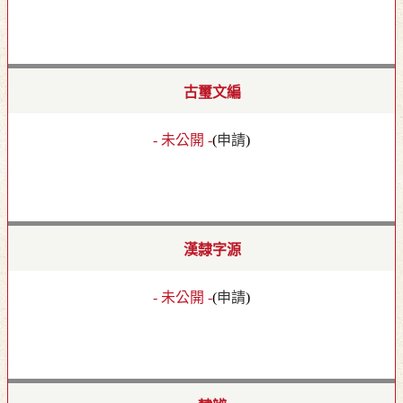
古璽文編
- 未公開 -
(
申請
)
漢隸字源
- 未公開 -
(
申請
)