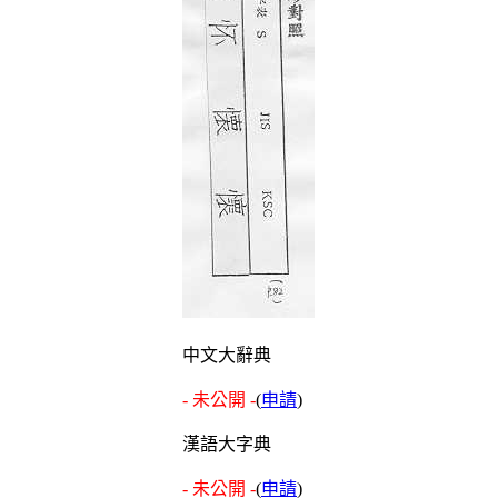
中文大辭典
- 未公開 -
(
申請
)
漢語大字典
- 未公開 -
(
申請
)