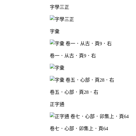
字學三正
字彙
卷一．从古．頁9．右
卷五．心部．頁28．右
正字通
卷七．心部．卯集上．頁64