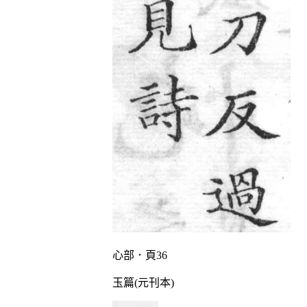
心部．頁36
玉篇(元刊本)