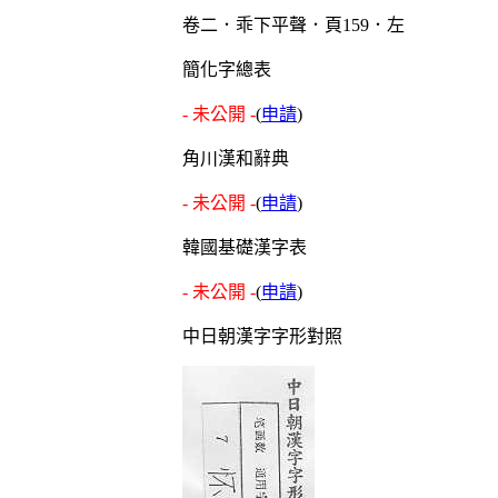
卷二．乖下平聲．頁159．左
簡化字總表
- 未公開 -
(
申請
)
角川漢和辭典
- 未公開 -
(
申請
)
韓國基礎漢字表
- 未公開 -
(
申請
)
中日朝漢字字形對照