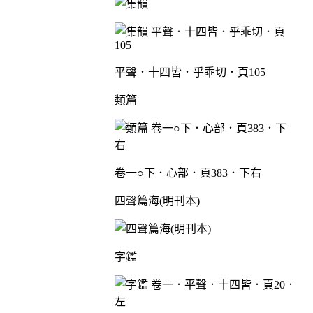
平聲．十四皆．乎乖切．頁105
類篇
卷一○下．心部．頁383．下右
四聲篇海(明刊本)
字鑑