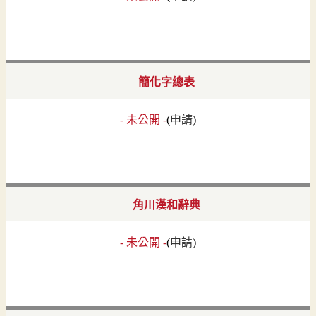
簡化字總表
- 未公開 -
(
申請
)
角川漢和辭典
- 未公開 -
(
申請
)