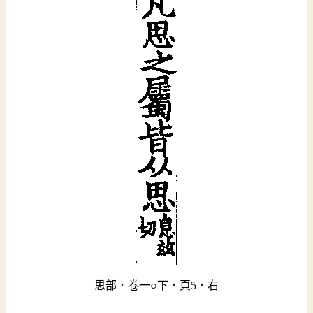
思部．卷一○下．頁5．右