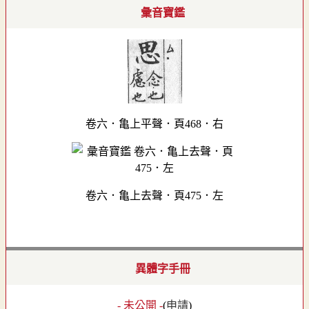
彙音寶鑑
卷六．亀上平聲．頁468．右
卷六．亀上去聲．頁475．左
異體字手冊
- 未公開 -
(
申請
)