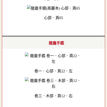
心部．頁65
龍龕手鑑
卷一．心部．頁22．左
卷三．木部．頁12．右