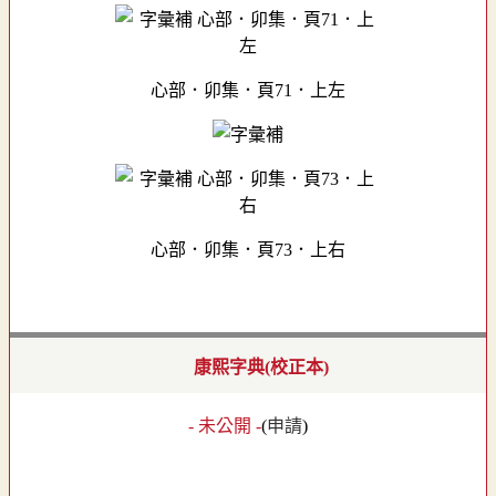
心部．卯集．頁71．上左
心部．卯集．頁73．上右
康熙字典(校正本)
- 未公開 -
(
申請
)