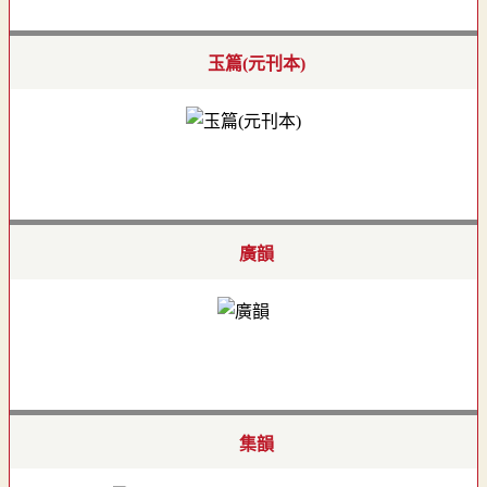
玉篇(元刊本)
廣韻
集韻