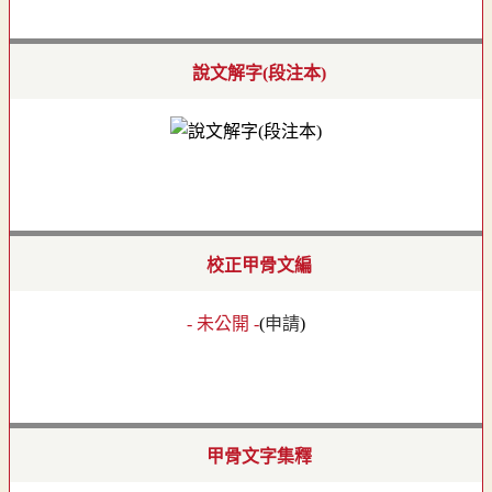
說文解字(段注本)
校正甲骨文編
- 未公開 -
(
申請
)
甲骨文字集釋