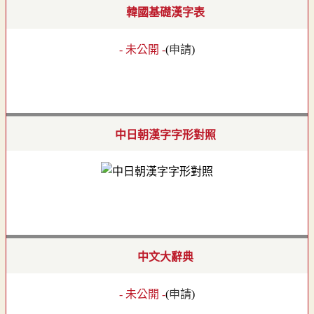
韓國基礎漢字表
- 未公開 -
(
申請
)
中日朝漢字字形對照
中文大辭典
- 未公開 -
(
申請
)