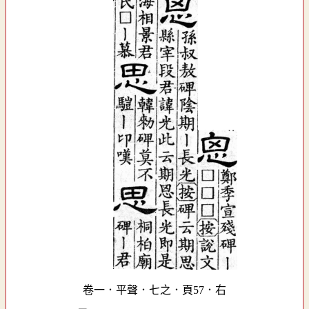
卷一．平聲．七之．頁57．右