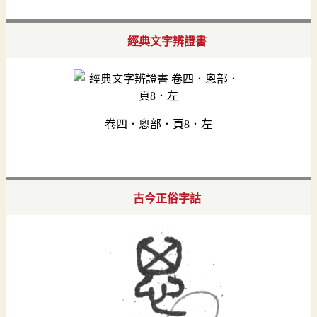
經典文字辨證書
卷四．恖部．頁8．左
古今正俗字詁