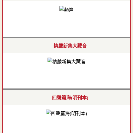
精嚴新集大藏音
四聲篇海(明刊本)