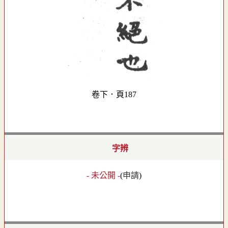
卷下．頁187
字辨
- 未公開 -
(
申請
)