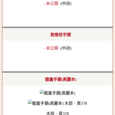
- 未公開 -
(
申請
)
敦煌俗字譜
- 未公開 -
(
申請
)
龍龕手鏡(高麗本)
木部．頁378