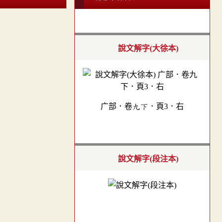
說文解字(大徐本)
广部．卷九下．頁3．右
說文解字(段注本)