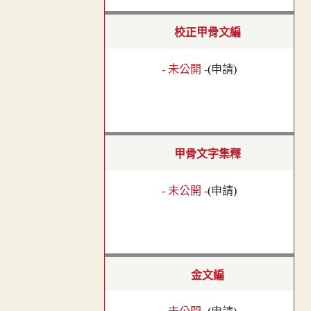
校正甲骨文編
- 未公開 -
(
申請
)
甲骨文字集釋
- 未公開 -
(
申請
)
金文編