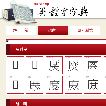
解 說
異體字
研訂瀏覽
異體字
𠦜
𠩽
󱰑
𠪌
󱰞
𢉙
󱰖
󱯑
󱰘
庻
說 明