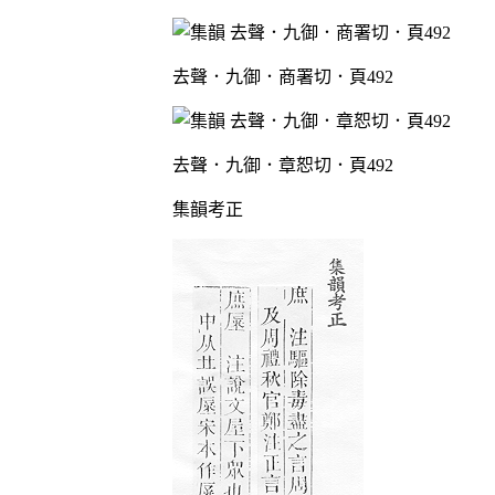
去聲．九御．商署切．頁492
去聲．九御．章恕切．頁492
集韻考正