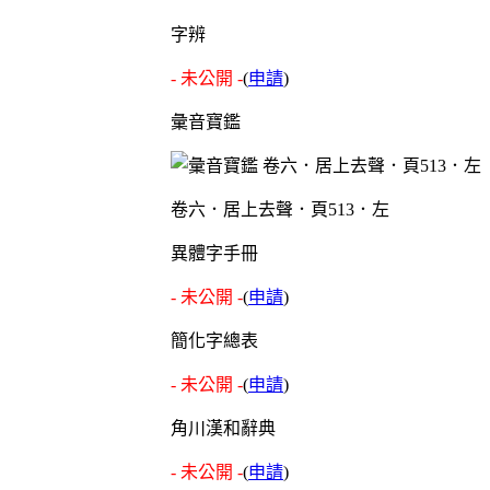
字辨
- 未公開 -
(
申請
)
彙音寶鑑
卷六．居上去聲．頁513．左
異體字手冊
- 未公開 -
(
申請
)
簡化字總表
- 未公開 -
(
申請
)
角川漢和辭典
- 未公開 -
(
申請
)