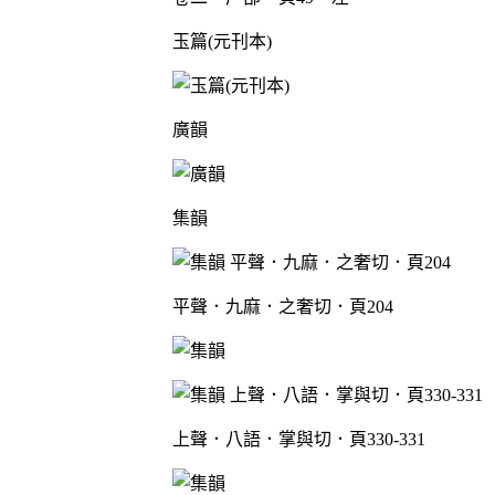
玉篇(元刊本)
廣韻
集韻
平聲．九麻．之奢切．頁204
上聲．八語．掌與切．頁330-331