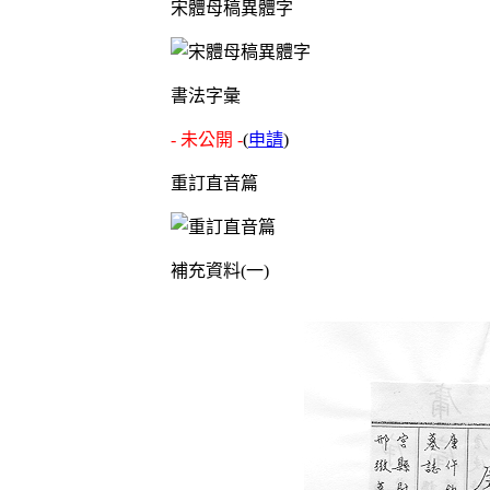
宋體母稿異體字
書法字彙
- 未公開 -
(
申請
)
重訂直音篇
補充資料(一)