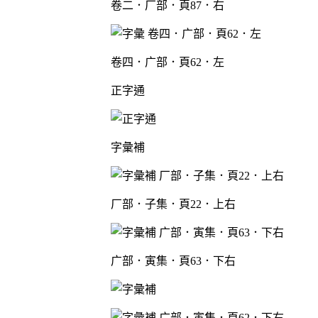
卷二．厂部．頁87．右
卷四．广部．頁62．左
正字通
字彙補
厂部．子集．頁22．上右
广部．寅集．頁63．下右