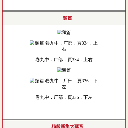
類篇
卷九中．广部．頁334．上右
卷九中．厂部．頁336．下左
精嚴新集大藏音