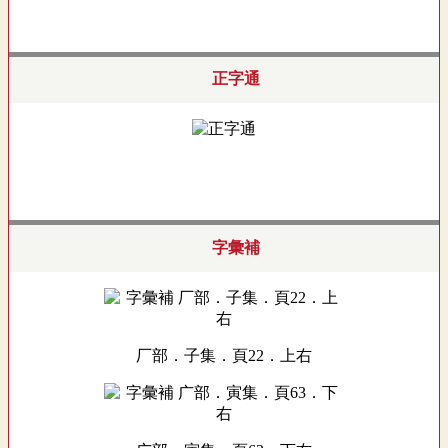
正字通
字彙補
厂部．子集．頁22．上右