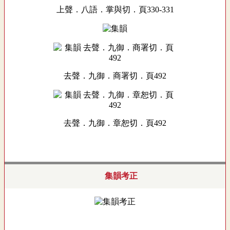
上聲．八語．掌與切．頁330-331
去聲．九御．商署切．頁492
去聲．九御．章恕切．頁492
集韻考正