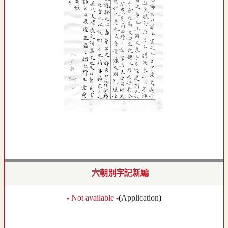
六朝別字記新編
- Not available -
(
Application
)