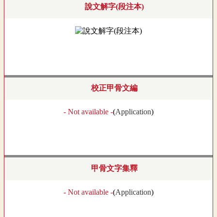
說文解字(段注本)
校正甲骨文編
- Not available -
(
Application
)
甲骨文字集釋
- Not available -
(
Application
)