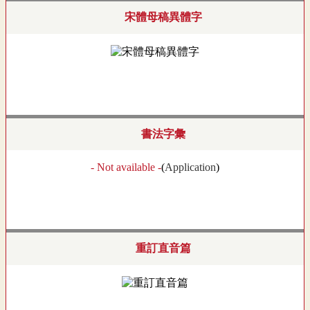
宋體母稿異體字
書法字彙
- Not available -
(
Application
)
重訂直音篇