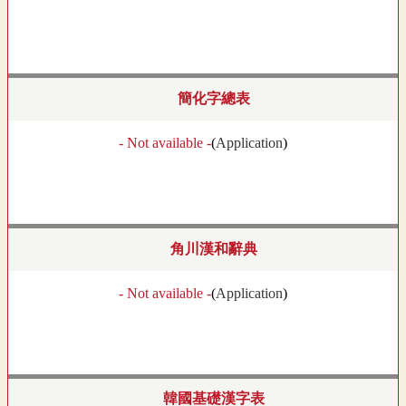
簡化字總表
- Not available -
(
Application
)
角川漢和辭典
- Not available -
(
Application
)
韓國基礎漢字表