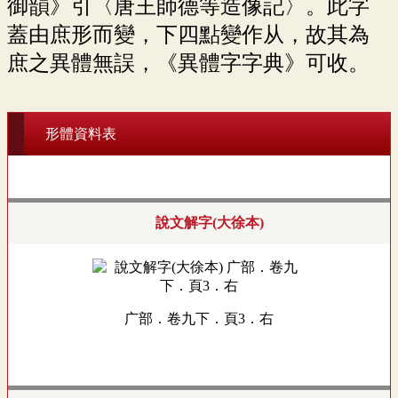
御韻》引〈唐王師德等造像記〉。此字
蓋由庶形而變，下四點變作从，故其為
庶之異體無誤，《異體字字典》可收。
形體資料表
說文解字(大徐本)
广部．卷九下．頁3．右