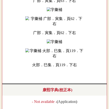
广部．寅集．頁63．下右
广部．寅集．頁62．下右
火部．巳集．頁119．下右
康熙字典(校正本)
- Not available -
(
Application
)