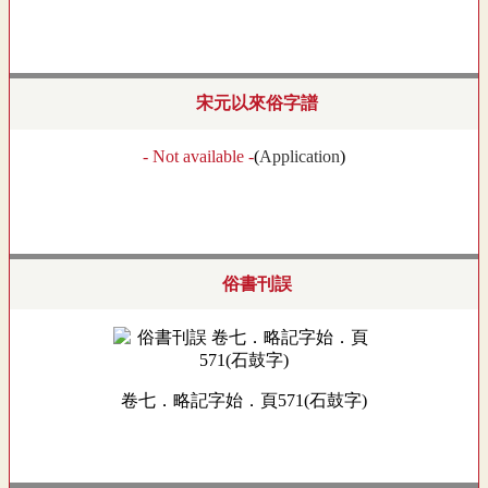
宋元以來俗字譜
- Not available -
(
Application
)
俗書刊誤
卷七．略記字始．頁571(石鼓字)