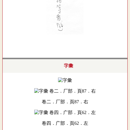
字彙
卷二．厂部．頁87．右
卷四．广部．頁62．左