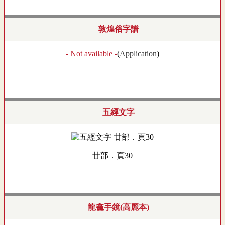
敦煌俗字譜
- Not available -
(
Application
)
五經文字
廿部．頁30
龍龕手鏡(高麗本)