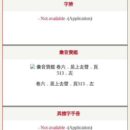
字辨
- Not available -
(
Application
)
彙音寶鑑
卷六．居上去聲．頁513．左
異體字手冊
- Not available -
(
Application
)