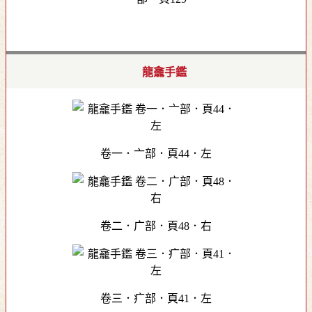
龍龕手鑑
卷一．亠部．頁44．左
卷二．广部．頁48．右
卷三．疒部．頁41．左