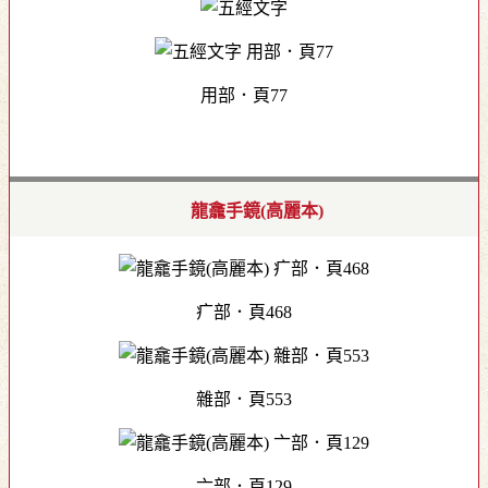
用部．頁77
龍龕手鏡(高麗本)
疒部．頁468
雜部．頁553
亠部．頁129