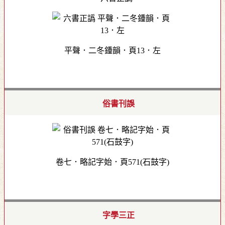
平聲．二冬鍾韻．頁13．左
俗書刊誤
卷七．略記字始．頁571(石鼓字)
字學三正