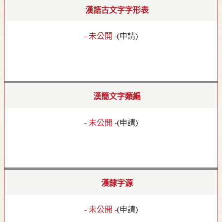
漢語古文字字形表
- 未公開 -
(
申請
)
漢簡文字類編
- 未公開 -
(
申請
)
漢隸字源
- 未公開 -
(
申請
)