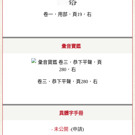
卷一．用部．頁19．右
彙音寶鑑
卷三．恭下平聲．頁280．右
異體字手冊
- 未公開 -
(
申請
)