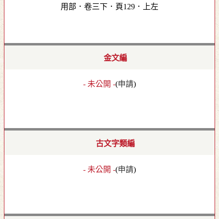
用部．卷三下．頁129．上左
金文編
- 未公開 -
(
申請
)
古文字類編
- 未公開 -
(
申請
)