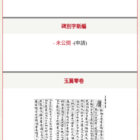
碑別字新編
- 未公開 -
(
申請
)
玉篇零卷