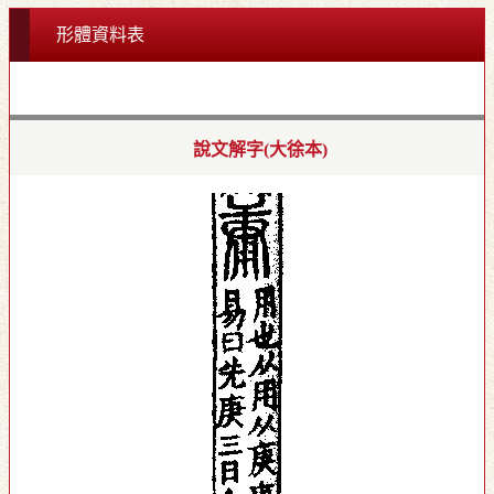
形體資料表
說文解字(大徐本)