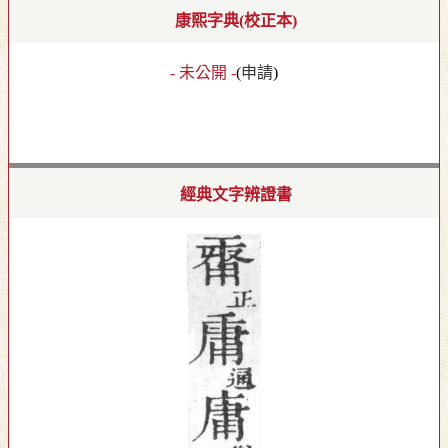
康熙字典(校正本)
- 未公開 -
(
申請
)
經典文字辨證書