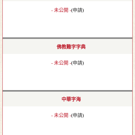
- 未公開 -
(
申請
)
佛教難字字典
- 未公開 -
(
申請
)
中華字海
- 未公開 -
(
申請
)