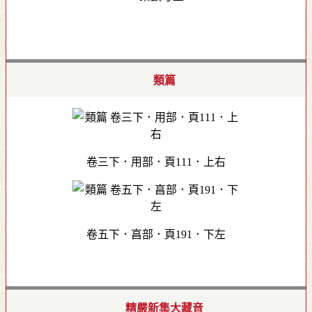
類篇
卷三下．用部．頁111．上右
卷五下．亯部．頁191．下左
精嚴新集大藏音