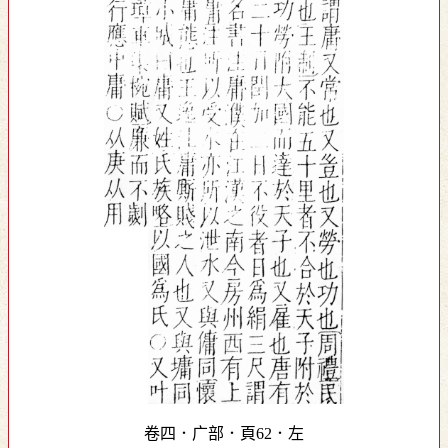
卷四．广部．頁62．左