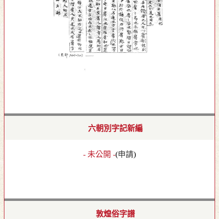
六朝別字記新編
- 未公開 -
(
申請
)
敦煌俗字譜