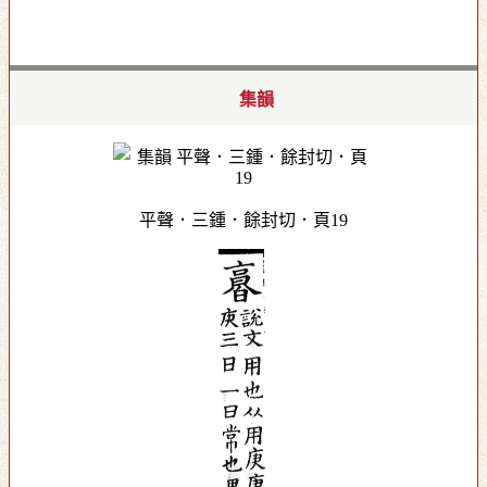
集韻
平聲．三鍾．餘封切．頁19