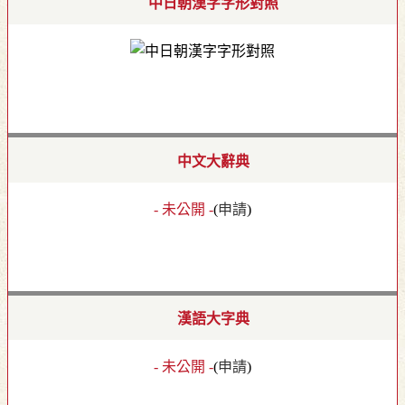
中日朝漢字字形對照
中文大辭典
- 未公開 -
(
申請
)
漢語大字典
- 未公開 -
(
申請
)