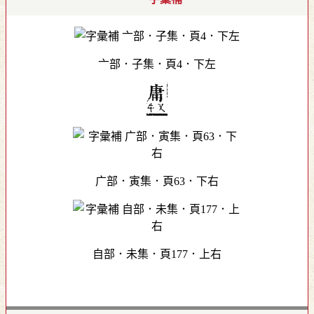
亠部．子集．頁4．下左
广部．寅集．頁63．下右
自部．未集．頁177．上右