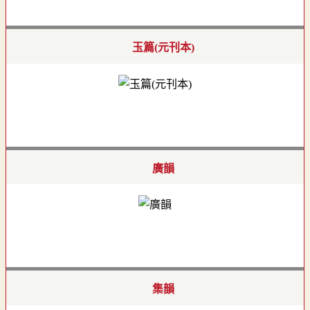
玉篇(元刊本)
廣韻
集韻