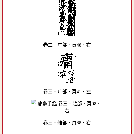
卷二．广部．頁48．右
卷三．疒部．頁41．左
卷三．雜部．頁68．右