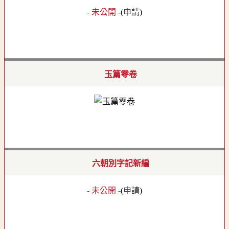
- 未公開 -
(
申請
)
玉篇零卷
六朝別字記新編
- 未公開 -
(
申請
)