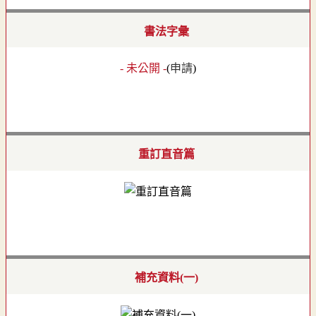
書法字彙
- 未公開 -
(
申請
)
重訂直音篇
補充資料(一)