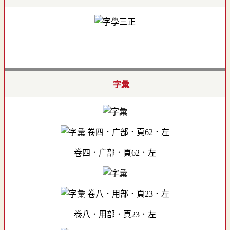
字彙
卷四．广部．頁62．左
卷八．用部．頁23．左