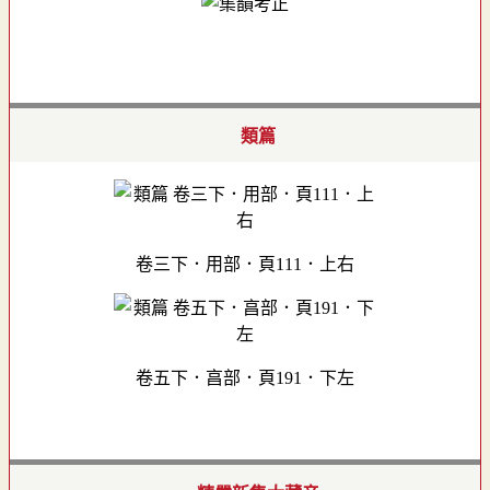
類篇
卷三下．用部．頁111．上右
卷五下．亯部．頁191．下左