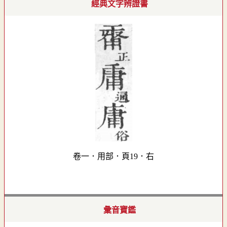
經典文字辨證書
卷一．用部．頁19．右
彙音寶鑑