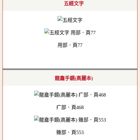
五經文字
用部．頁77
龍龕手鏡(高麗本)
疒部．頁468
雜部．頁553