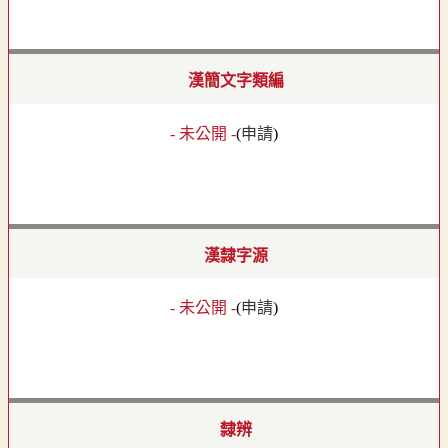
漢簡文字類編
- 未公開 -
(
申請
)
漢隸字源
- 未公開 -
(
申請
)
隸辨