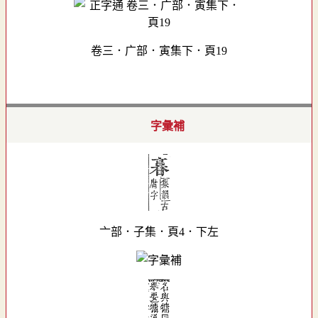
卷三．广部．寅集下．頁19
字彙補
亠部．子集．頁4．下左