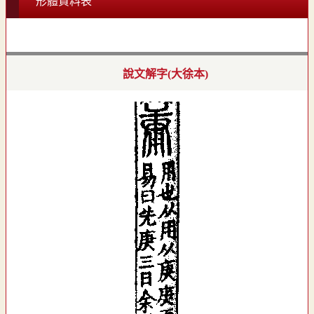
形體資料表
說文解字(大徐本)