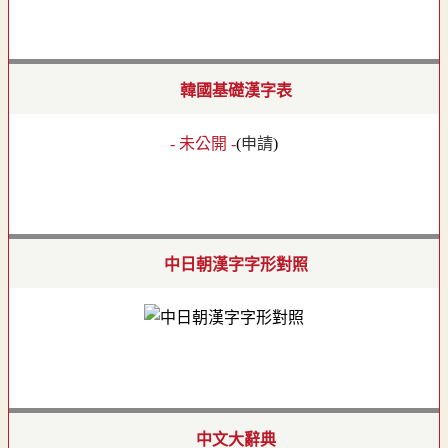
韓國基礎漢字表
- 未公開 -
(
申請
)
中日朝漢字字形對照
中文大辭典