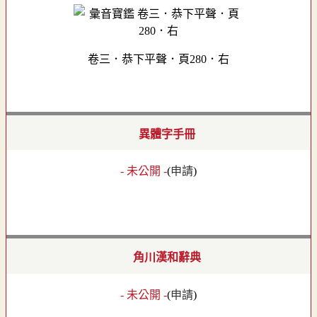
卷三．恭下平聲．頁280．右
異體字手冊
- 未公開 -
(
申請
)
角川漢和辭典
- 未公開 -
(
申請
)