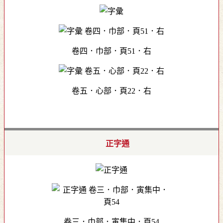
卷四．巾部．頁51．右
卷五．心部．頁22．右
正字通
卷三．巾部．寅集中．頁54