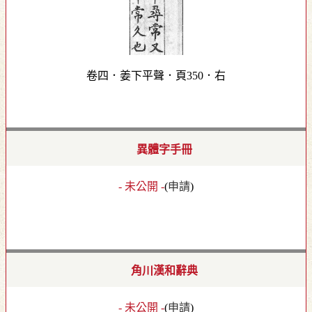
卷四．姜下平聲．頁350．右
異體字手冊
- 未公開 -
(
申請
)
角川漢和辭典
- 未公開 -
(
申請
)