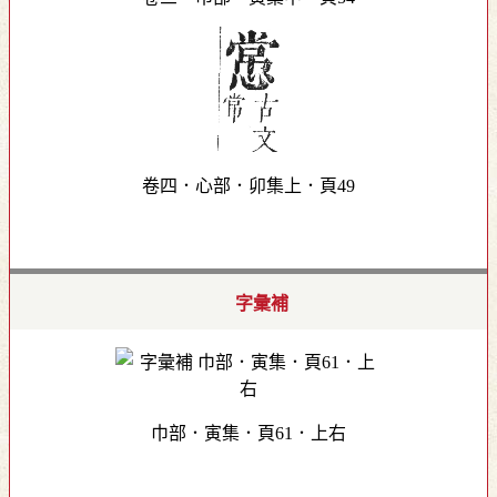
卷四．心部．卯集上．頁49
字彙補
巾部．寅集．頁61．上右