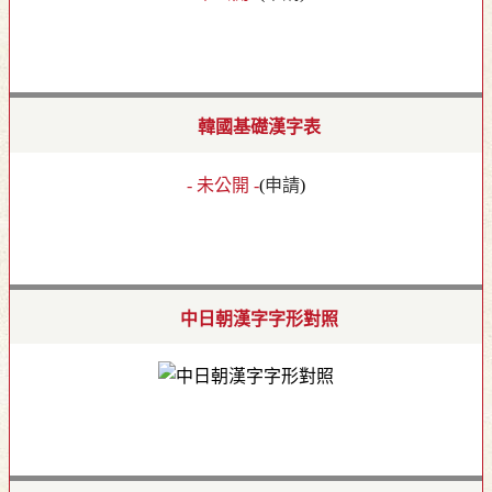
韓國基礎漢字表
- 未公開 -
(
申請
)
中日朝漢字字形對照