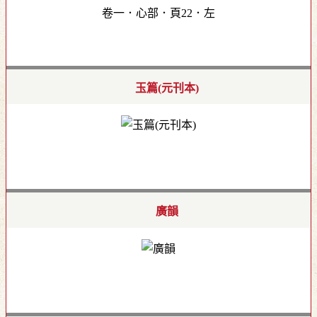
卷一．心部．頁22．左
玉篇(元刊本)
廣韻