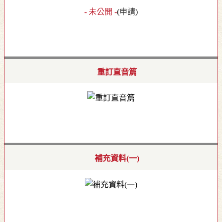
- 未公開 -
(
申請
)
重訂直音篇
補充資料(一)