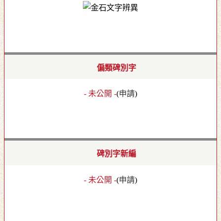
偏類碑別字
- 未公開 -
(
申請
)
碑別字新編
- 未公開 -
(
申請
)