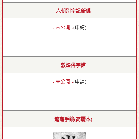
六朝別字記新編
- 未公開 -
(
申請
)
敦煌俗字譜
- 未公開 -
(
申請
)
龍龕手鏡(高麗本)