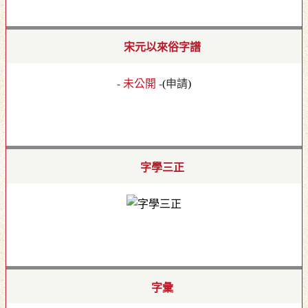
宋元以來俗字譜
- 未公開 -
(
申請
)
字學三正
字彙