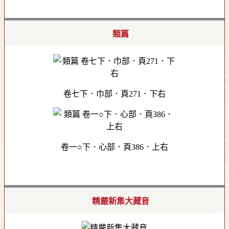
類篇
卷七下．巾部．頁271．下右
卷一○下．心部．頁386．上右
精嚴新集大藏音