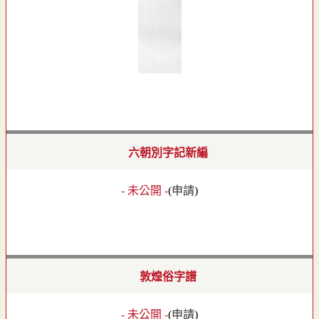
六朝別字記新編
- 未公開 -
(
申請
)
敦煌俗字譜
- 未公開 -
(
申請
)