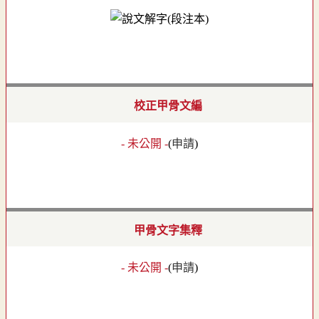
校正甲骨文編
- 未公開 -
(
申請
)
甲骨文字集釋
- 未公開 -
(
申請
)