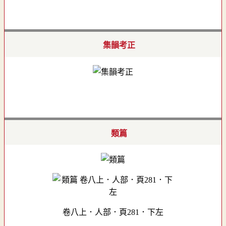
集韻考正
類篇
卷八上．人部．頁281．下左