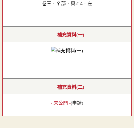
卷三．彳部．頁214．左
補充資料(一)
補充資料(二)
- 未公開 -
(
申請
)