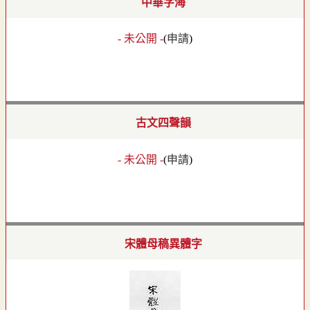
中華字海
- 未公開 -
(
申請
)
古文四聲韻
- 未公開 -
(
申請
)
宋體母稿異體字