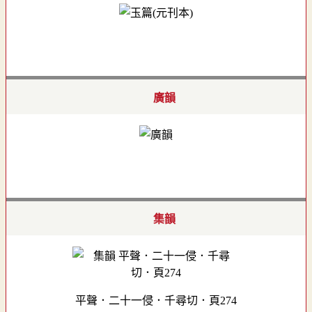
廣韻
集韻
平聲．二十一侵．千尋切．頁274