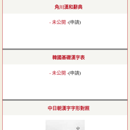
角川漢和辭典
- 未公開 -
(
申請
)
韓國基礎漢字表
- 未公開 -
(
申請
)
中日朝漢字字形對照