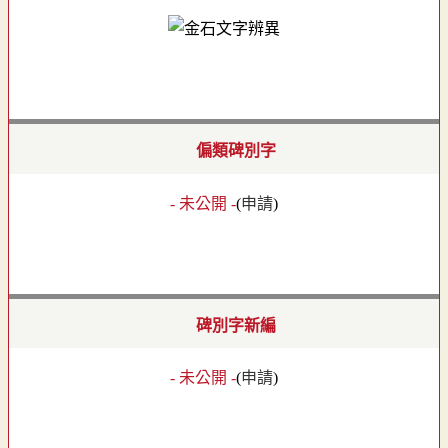
偏類碑別字
- 未公開 -
(
申請
)
碑別字新編
- 未公開 -
(
申請
)