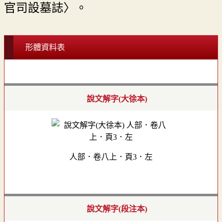
官司設墓誌〉。
形體資料表
說文解字(大徐本)
人部．卷八上．頁3．左
說文解字(段注本)