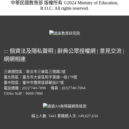
中華民國教育部 版權所有 ©2024 Ministry of Education,
R.O.C. All rights reserved.
:::
個資法及隱私聲明
|
辭典公眾授權網
|
意見交流
|
網網相連
三峽總院區：新北市三峽區三樹路2號
臺北院區：臺北市大安區和平東路一段179號
臺中院區：臺中市豐原區師範街67號
電話總機：
(02)7740-7890
傳真：(02)7740-7064
TANet VoIP：9009-7890
線上人數: 5441
累積總人次: 149,627,634