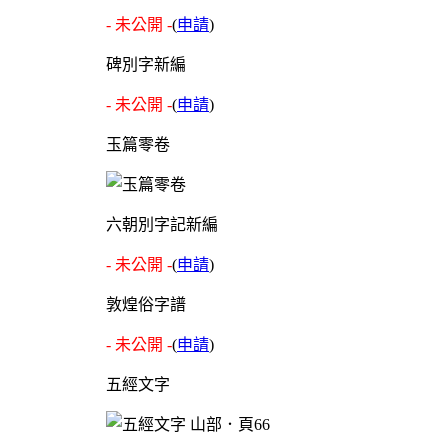
- 未公開 -
(
申請
)
碑別字新編
- 未公開 -
(
申請
)
玉篇零卷
六朝別字記新編
- 未公開 -
(
申請
)
敦煌俗字譜
- 未公開 -
(
申請
)
五經文字