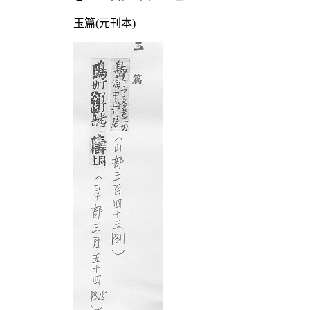
玉篇(元刊本)