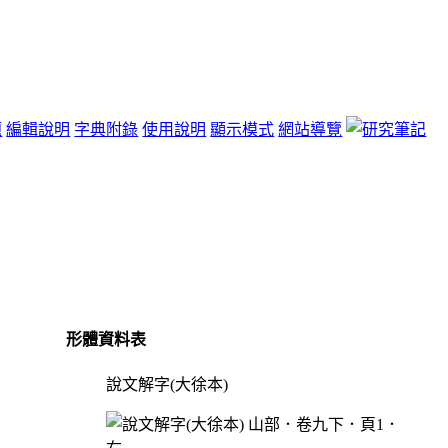
題
編輯說明
字典附錄
使用說明
顯示模式
網站導覽
形體資料表
說文解字(大徐本)