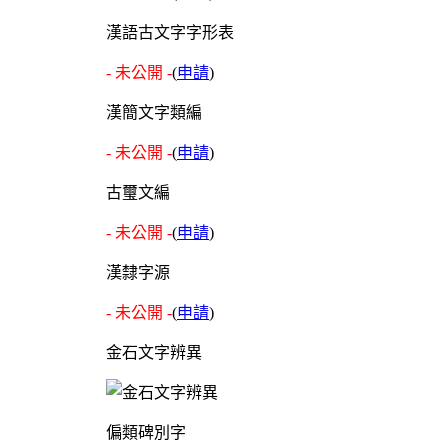
漢語古文字字形表
- 未公開 -
(
申請
)
漢簡文字類編
- 未公開 -
(
申請
)
古璽文編
- 未公開 -
(
申請
)
漢隸字源
- 未公開 -
(
申請
)
金石文字辨異
偏類碑別字