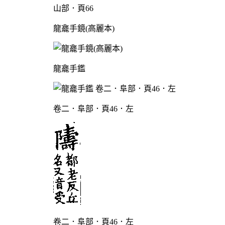
山部．頁66
龍龕手鏡(高麗本)
龍龕手鑑
卷二．阜部．頁46．左
卷二．阜部．頁46．左