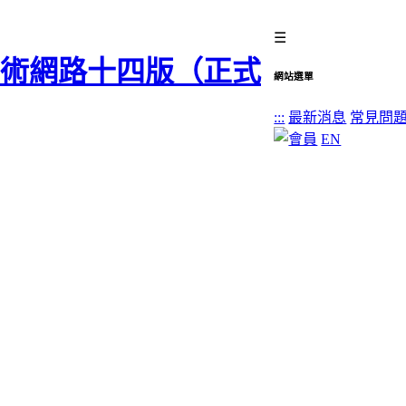
☰
網站選單
:::
最新消息
常見問
EN