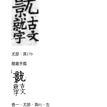
尤部．頁179
龍龕手鑑
卷一．尤部．頁61．左