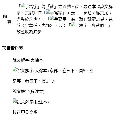
「
」為「就」之異體。就，段注本《說文解
字．京部》作「
」，云：「高也。從京尤。
內
尤異於凡也。」「
」為「就」隸定之異，見
容
於《字彙補．尢部》，云：「
，與就同。」
故應收為異體。
形體資料表
說文解字(大徐本)
京部．卷五下．頁5．左
說文解字(段注本)
校正甲骨文編