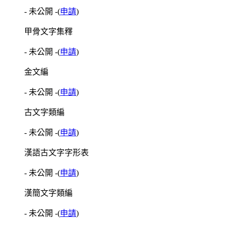
- 未公開 -
(
申請
)
甲骨文字集釋
- 未公開 -
(
申請
)
金文編
- 未公開 -
(
申請
)
古文字類編
- 未公開 -
(
申請
)
漢語古文字字形表
- 未公開 -
(
申請
)
漢簡文字類編
- 未公開 -
(
申請
)