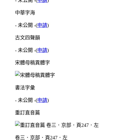
- 未公開 -
(
申請
)
中華字海
- 未公開 -
(
申請
)
古文四聲韻
- 未公開 -
(
申請
)
宋體母稿異體字
書法字彙
- 未公開 -
(
申請
)
重訂直音篇
卷三．京部．頁247．左