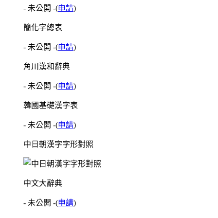
- 未公開 -
(
申請
)
簡化字總表
- 未公開 -
(
申請
)
角川漢和辭典
- 未公開 -
(
申請
)
韓國基礎漢字表
- 未公開 -
(
申請
)
中日朝漢字字形對照
中文大辭典
- 未公開 -
(
申請
)