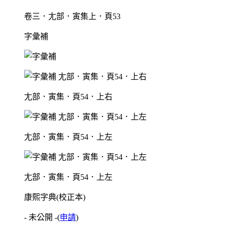
卷三．尢部．寅集上．頁53
字彙補
尢部．寅集．頁54．上右
尢部．寅集．頁54．上左
尢部．寅集．頁54．上左
康熙字典(校正本)
- 未公開 -
(
申請
)