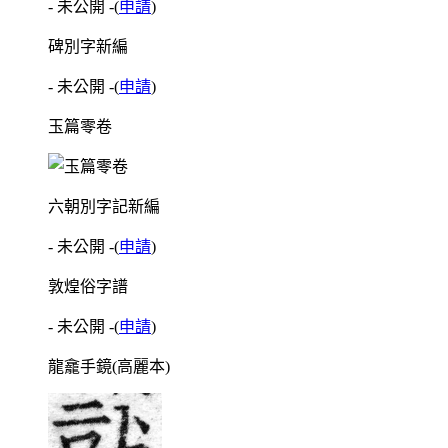
- 未公開 -
(
申請
)
碑別字新編
- 未公開 -
(
申請
)
玉篇零卷
六朝別字記新編
- 未公開 -
(
申請
)
敦煌俗字譜
- 未公開 -
(
申請
)
龍龕手鏡(高麗本)