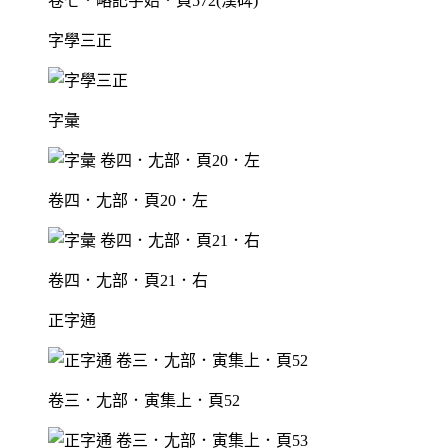
卷七．略記字始．頁572(漢碑)
字學三正
字彙
卷四．尢部．頁20．左
卷四．尢部．頁21．右
正字通
卷三．尢部．寅集上．頁52