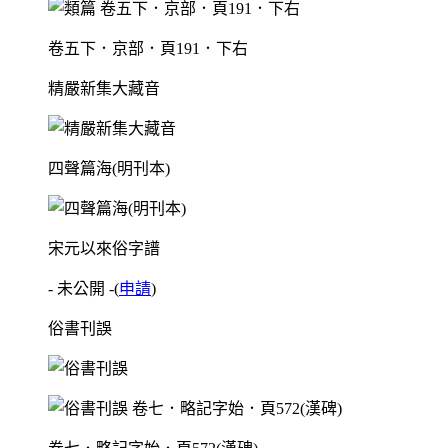
卷五下．京部．頁191．下右
精嚴新集大藏音
四聲篇海(明刊本)
宋元以來俗字譜
- 未公開 -
(
申請
)
俗書刊誤