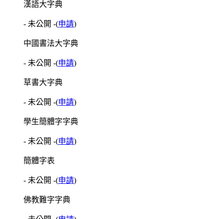
漢語大字典
- 未公開 -
(
申請
)
中國書法大字典
- 未公開 -
(
申請
)
草書大字典
- 未公開 -
(
申請
)
學生簡體字字典
- 未公開 -
(
申請
)
簡體字表
- 未公開 -
(
申請
)
佛教難字字典