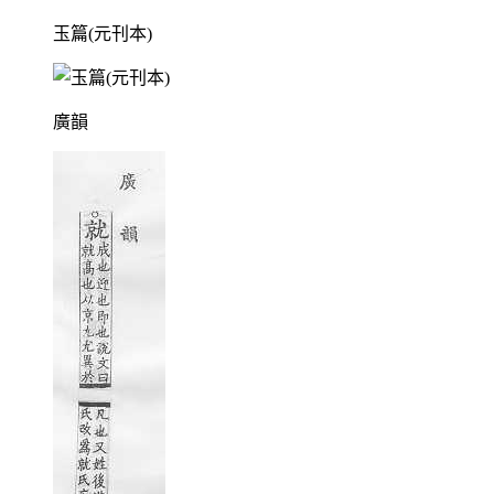
玉篇(元刊本)
廣韻