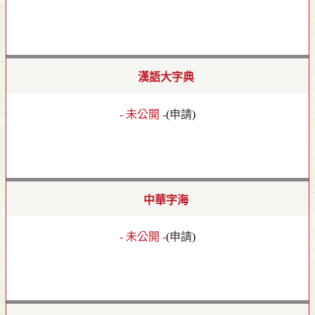
漢語大字典
- 未公開 -
(
申請
)
中華字海
- 未公開 -
(
申請
)