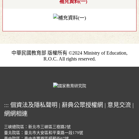
補充資料(一)
中華民國教育部 版權所有 ©2024 Ministry of Education,
R.O.C. All rights reserved.
:::
個資法及隱私聲明
|
辭典公眾授權網
|
意見交流
|
網網相連
三峽總院區：新北市三峽區三樹路2號
臺北院區：臺北市大安區和平東路一段179號
臺中院區：臺中市豐原區師範街67號