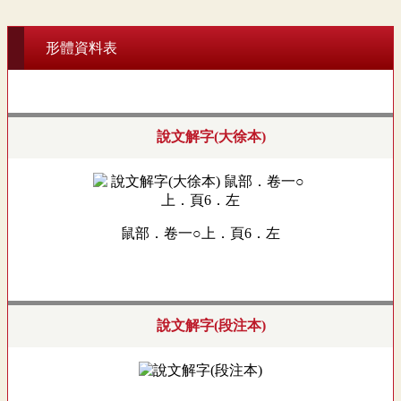
形體資料表
說文解字(大徐本)
鼠部．卷一○上．頁6．左
說文解字(段注本)