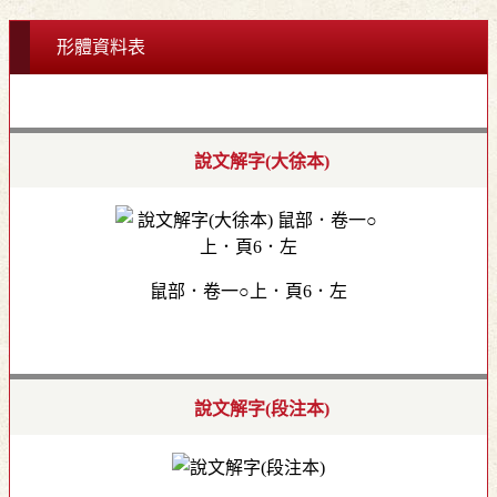
形體資料表
說文解字(大徐本)
鼠部．卷一○上．頁6．左
說文解字(段注本)