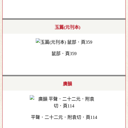
玉篇(元刊本)
鼠部．頁359
廣韻
平聲．二十二元．附袁切．頁114