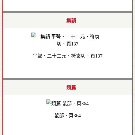
集韻
平聲．二十二元．符袁切．頁137
類篇
鼠部．頁364