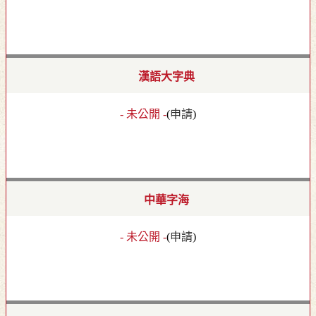
漢語大字典
- 未公開 -
(
申請
)
中華字海
- 未公開 -
(
申請
)