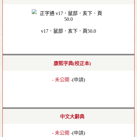
v17．鼠部．亥下．頁50.0
康熙字典(校正本)
- 未公開 -
(
申請
)
中文大辭典
- 未公開 -
(
申請
)