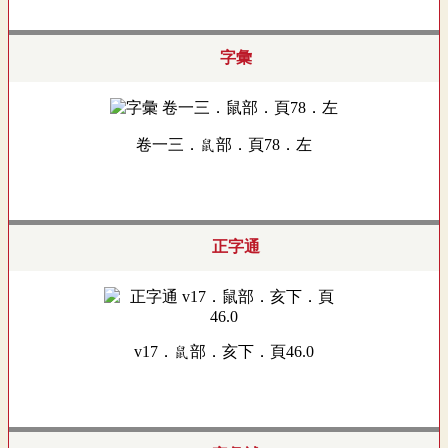
字彙
卷一三．鼠部．頁78．左
正字通
v17．鼠部．亥下．頁46.0