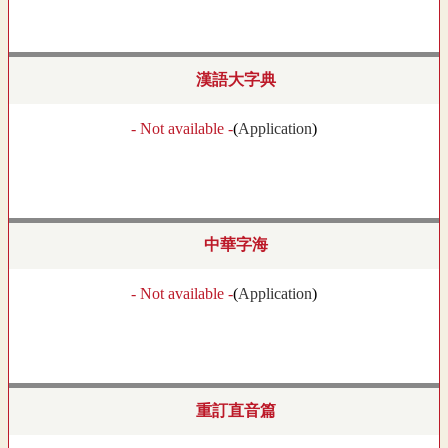
漢語大字典
- Not available -
(
Application
)
中華字海
- Not available -
(
Application
)
重訂直音篇