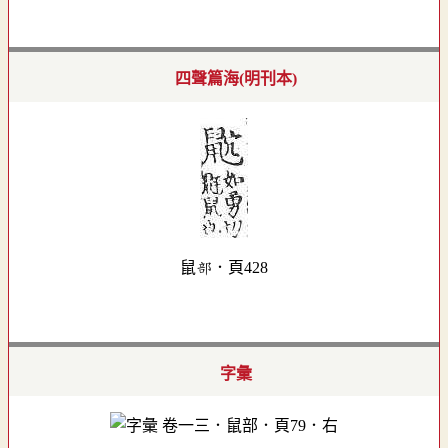
四聲篇海(明刊本)
鼠部．頁428
字彙