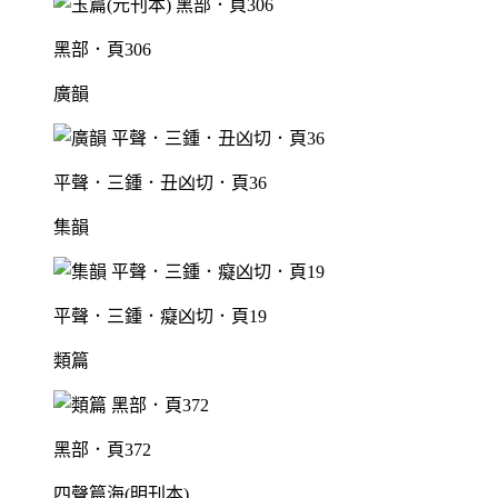
黑部．頁306
廣韻
平聲．三鍾．丑凶切．頁36
集韻
平聲．三鍾．癡凶切．頁19
類篇
黑部．頁372
四聲篇海(明刊本)