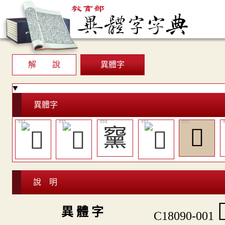
解 說
異體字
異體字
䵫
𪑲
說 明

異 體 字
C18090-001