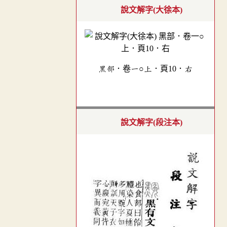
說文解字(大徐本)
黑部．卷一○上．頁10．右
說文解字(段注本)