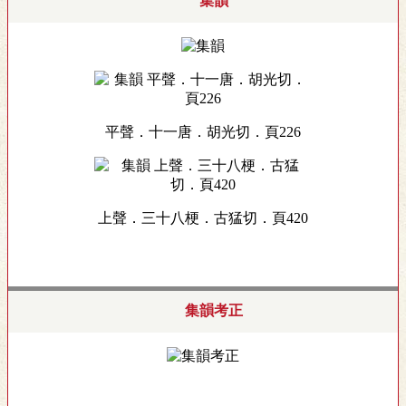
集韻
平聲．十一唐．胡光切．頁226
上聲．三十八梗．古猛切．頁420
集韻考正