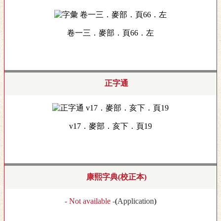
卷一三．麥部．頁66．左
正字通
v17．麥部．亥下．頁19
康熙字典(校正本)
- Not available -
(
Application
)