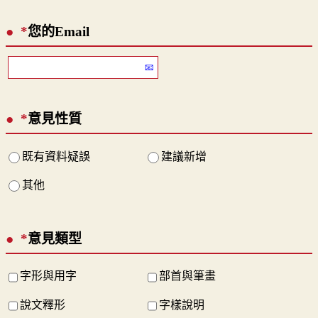
*
您的Email
*
意見性質
既有資料疑誤
建議新增
其他
*
意見類型
字形與用字
部首與筆畫
說文釋形
字樣說明