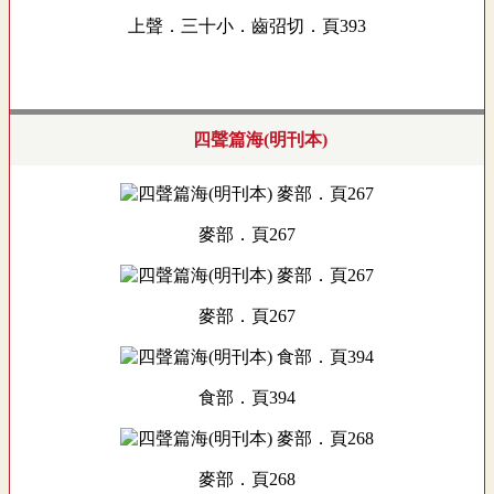
上聲．三十小．齒弨切．頁393
四聲篇海(明刊本)
麥部．頁267
麥部．頁267
食部．頁394
麥部．頁268