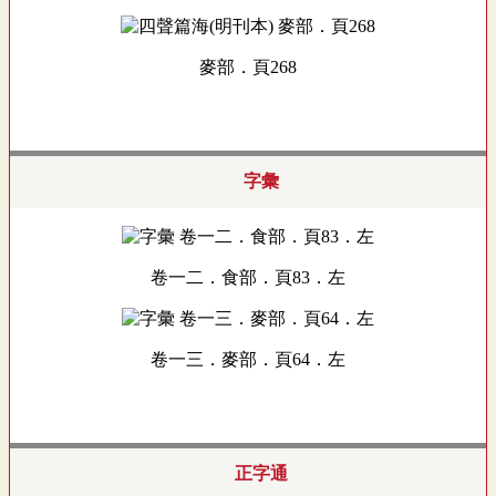
麥部．頁268
字彙
卷一二．食部．頁83．左
卷一三．麥部．頁64．左
正字通