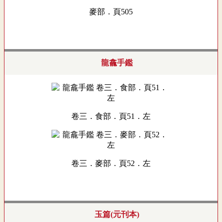
麥部．頁505
龍龕手鑑
卷三．食部．頁51．左
卷三．麥部．頁52．左
玉篇(元刊本)