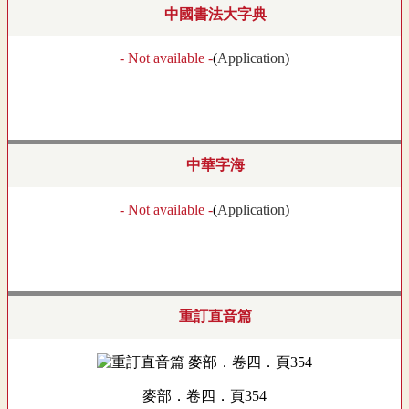
中國書法大字典
- Not available -
(
Application
)
中華字海
- Not available -
(
Application
)
重訂直音篇
麥部．卷四．頁354