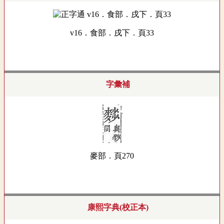
v16．食部．戌下．頁33
字彙補
麥部．頁270
康熙字典(校正本)