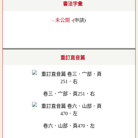
書法字彙
- 未公開 -
(
申請
)
重訂直音篇
卷三．宀部．頁251．右
卷六．山部．頁470．左