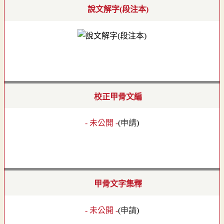
說文解字(段注本)
校正甲骨文編
- 未公開 -
(
申請
)
甲骨文字集釋
- 未公開 -
(
申請
)