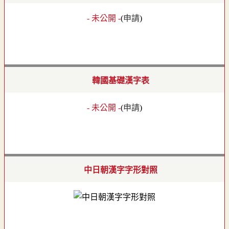
- 未公開 -
(
申請
)
韓國基礎漢字表
- 未公開 -
(
申請
)
中日朝漢字字形對照