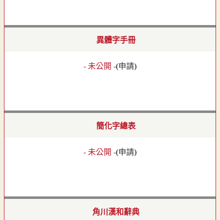
異體字手冊
- 未公開 -
(
申請
)
簡化字總表
- 未公開 -
(
申請
)
角川漢和辭典