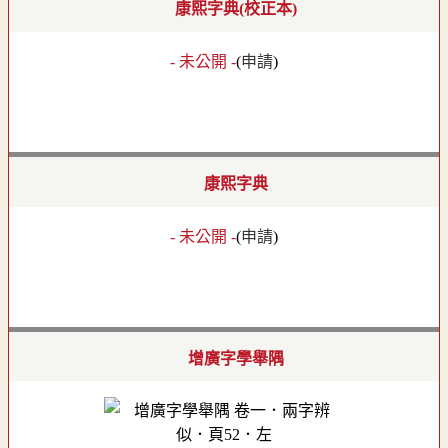
康熙字典(校正本)
- 未公開 -
(
申請
)
康熙字典
- 未公開 -
(
申請
)
增廣字學舉隅