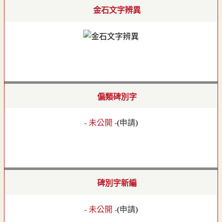
金石文字辨異
偏類碑別字
- 未公開 -
(
申請
)
碑別字新編
- 未公開 -
(
申請
)