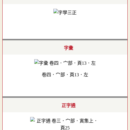
字彙
卷四．宀部．頁13．左
正字通