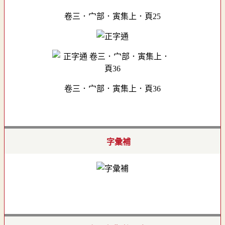
卷三．宀部．寅集上．頁25
卷三．宀部．寅集上．頁36
字彙補