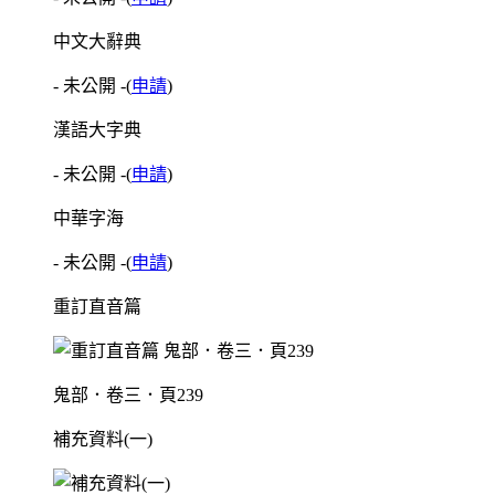
中文大辭典
- 未公開 -
(
申請
)
漢語大字典
- 未公開 -
(
申請
)
中華字海
- 未公開 -
(
申請
)
重訂直音篇
鬼部．卷三．頁239
補充資料(一)