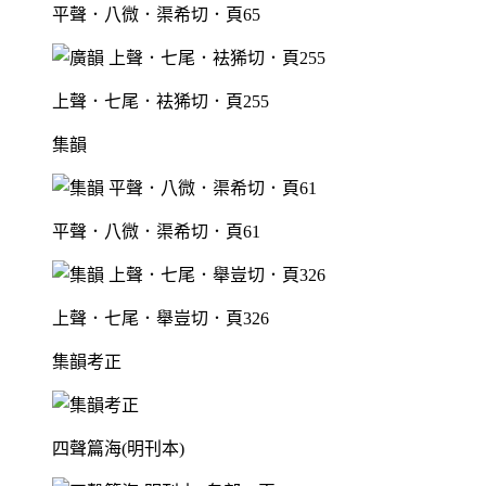
平聲．八微．渠希切．頁65
上聲．七尾．袪狶切．頁255
集韻
平聲．八微．渠希切．頁61
上聲．七尾．舉豈切．頁326
集韻考正
四聲篇海(明刊本)