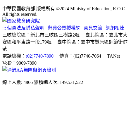
中華民國教育部 版權所有 ©2024 Ministry of Education, R.O.C.
All rights reserved.
:::
個資法及隱私聲明
|
辭典公眾授權網
|
意見交流
|
網網相連
三峽總院區：新北市三峽區三樹路2號
臺北院區：臺北市大
安區和平東路一段179號
臺中院區：臺中市豐原區師範街67
號
電話總機：
(02)7740-7890
傳真：(02)7740-7064
TANet
VoIP：9009-7890
線上人數: 4866
累積總人次: 149,531,522