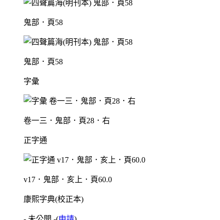
鬼部．頁58
鬼部．頁58
字彙
卷一三．鬼部．頁28．右
正字通
v17．鬼部．亥上．頁60.0
康熙字典(校正本)
- 未公開 -
(
申請
)