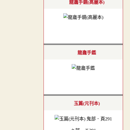
龍龕手鏡(高麗本)
龍龕手鑑
玉篇(元刊本)