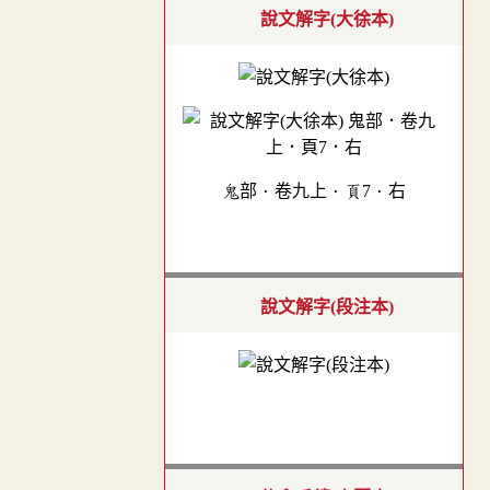
說文解字(大徐本)
鬼部．卷九上．頁7．右
說文解字(段注本)