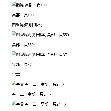
鬲部．頁100
四聲篇海(明刊本)
鬲部．頁559
金部．頁37
字彙
卷一二．金部．頁2．左