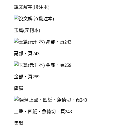
說文解字(段注本)
玉篇(元刊本)
鬲部．頁243
金部．頁259
廣韻
上聲．四紙．魚倚切．頁243
集韻