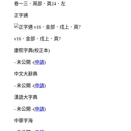
卷一三．鬲部．頁24．左
正字通
v16．金部．戌上．頁7
康熙字典(校正本)
- 未公開 -
(
申請
)
中文大辭典
- 未公開 -
(
申請
)
漢語大字典
- 未公開 -
(
申請
)
中華字海