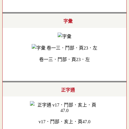
字彙
卷一三．鬥部．頁23．左
正字通
v17．鬥部．亥上．頁47.0