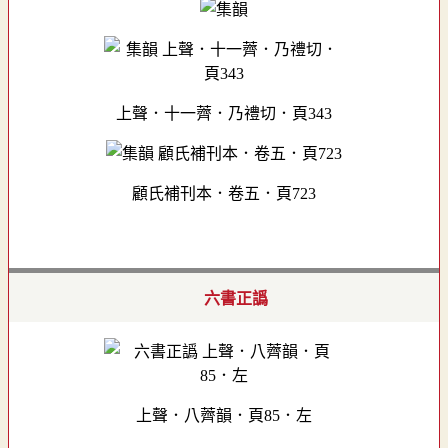
上聲．十一薺．乃禮切．頁343
顧氏補刊本．卷五．頁723
六書正譌
上聲．八薺韻．頁85．左