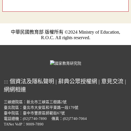
中華民國教育部 版權所有 ©2024 Ministry of Education,
R.O.C. All rights reserved.
:::
個資法及隱私聲明
|
辭典公眾授權網
|
意見交流
|
網網相連
三峽總院區：新北市三峽區三樹路2號
臺北院區：臺北市大安區和平東路一段179號
臺中院區：臺中市豐原區師範街67號
電話總機：
(02)7740-7890
傳真：(02)7740-7064
TANet VoIP：9009-7890