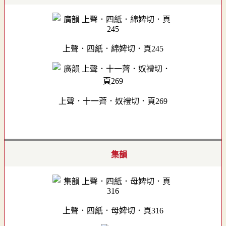
上聲．四紙．綿婢切．頁245
上聲．十一薺．奴禮切．頁269
集韻
上聲．四紙．母婢切．頁316