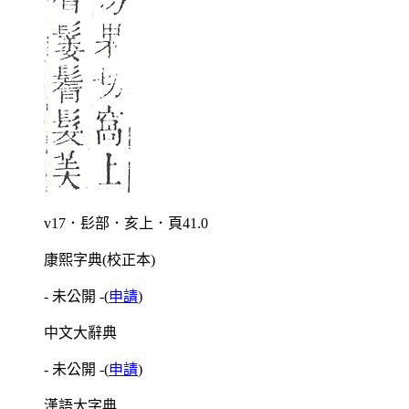
v17．髟部．亥上．頁41.0
康熙字典(校正本)
- 未公開 -
(
申請
)
中文大辭典
- 未公開 -
(
申請
)
漢語大字典