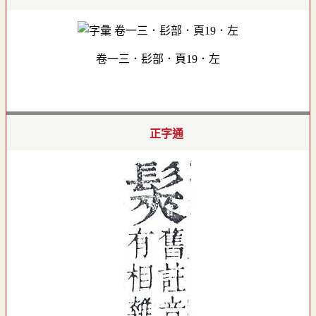
卷一三．髟部．頁19．左
正字通