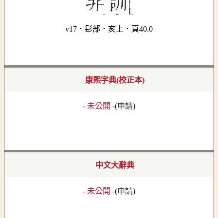
v17．髟部．亥上．頁40.0
康熙字典(校正本)
- 未公開 -
(
申請
)
中文大辭典
- 未公開 -
(
申請
)