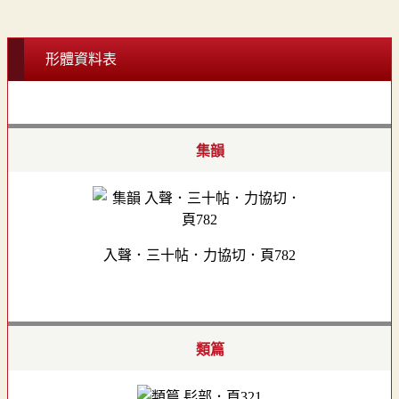
形體資料表
集韻
入聲．三十帖．力協切．頁782
類篇