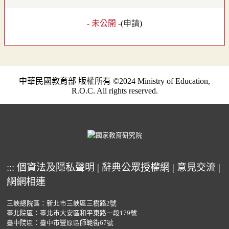
- 未公開 -
(
申請
)
中華民國教育部 版權所有 ©2024 Ministry of Education,
R.O.C. All rights reserved.
:::
個資法及隱私聲明
|
辭典公眾授權網
|
意見交流
|
網網相連
三峽總院區：新北市三峽區三樹路2號
臺北院區：臺北市大安區和平東路一段179號
臺中院區：臺中市豐原區師範街67號