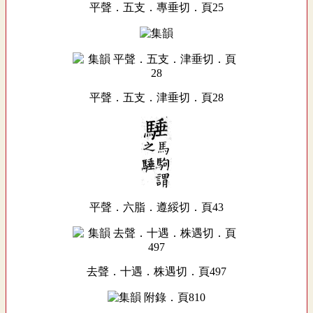
平聲．五支．專垂切．頁25
平聲．五支．津垂切．頁28
平聲．六脂．遵綏切．頁43
去聲．十遇．株遇切．頁497