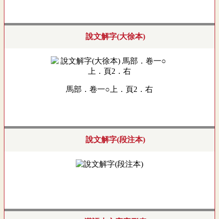
說文解字(大徐本)
馬部．卷一○上．頁2．右
說文解字(段注本)