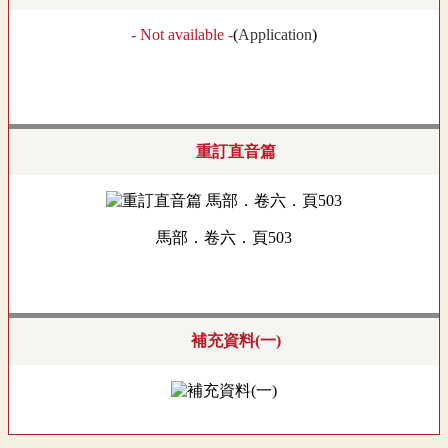
- Not available -
(
Application
)
重訂直音篇
馬部．卷六．頁503
補充資料(一)