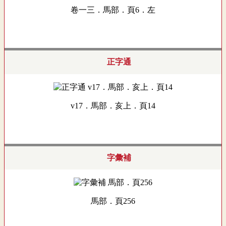
卷一三．馬部．頁6．左
正字通
v17．馬部．亥上．頁14
字彙補
馬部．頁256