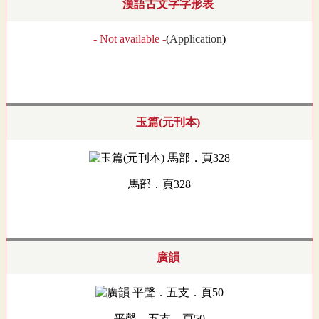
漢語古文字字形表
- Not available -
(
Application
)
玉篇(元刊本)
馬部．頁328
廣韻
平聲．五支．頁50