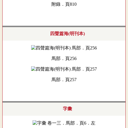
附錄．頁810
四聲篇海(明刊本)
馬部．頁256
馬部．頁257
字彙