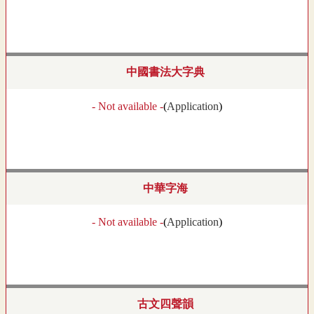
中國書法大字典
- Not available -
(
Application
)
中華字海
- Not available -
(
Application
)
古文四聲韻