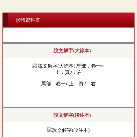
形體資料表
說文解字(大徐本)
馬部．卷一○上．頁2．右
說文解字(段注本)