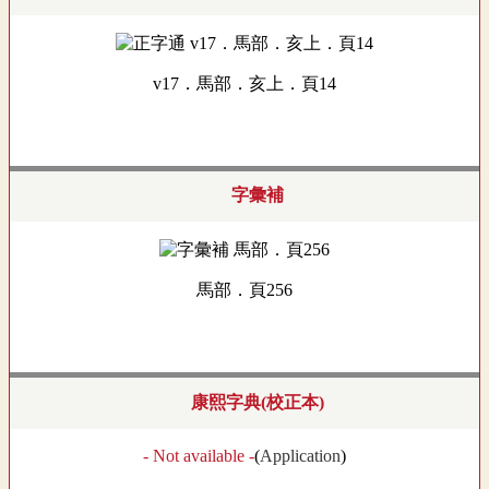
v17．馬部．亥上．頁14
字彙補
馬部．頁256
康熙字典(校正本)
- Not available -
(
Application
)