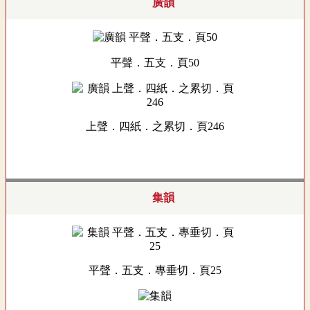
廣韻
平聲．五支．頁50
上聲．四紙．之累切．頁246
集韻
平聲．五支．專垂切．頁25