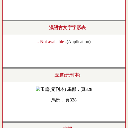
漢語古文字字形表
- Not available -
(
Application
)
玉篇(元刊本)
馬部．頁328