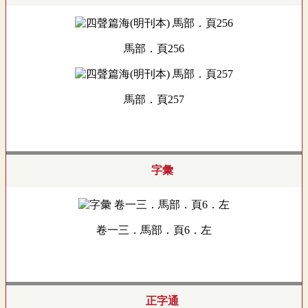
馬部．頁256
馬部．頁257
字彙
卷一三．馬部．頁6．左
正字通