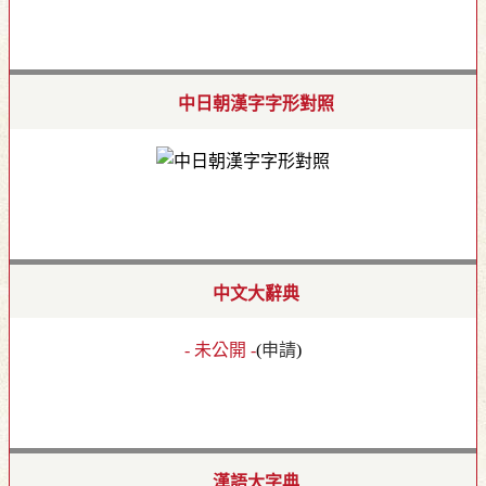
中日朝漢字字形對照
中文大辭典
- 未公開 -
(
申請
)
漢語大字典