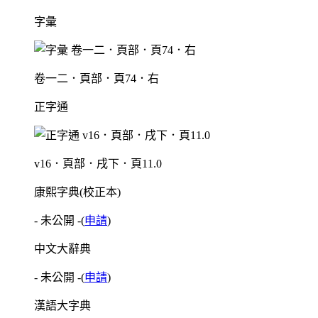
字彙
卷一二．頁部．頁74．右
正字通
v16．頁部．戌下．頁11.0
康熙字典(校正本)
- 未公開 -
(
申請
)
中文大辭典
- 未公開 -
(
申請
)
漢語大字典