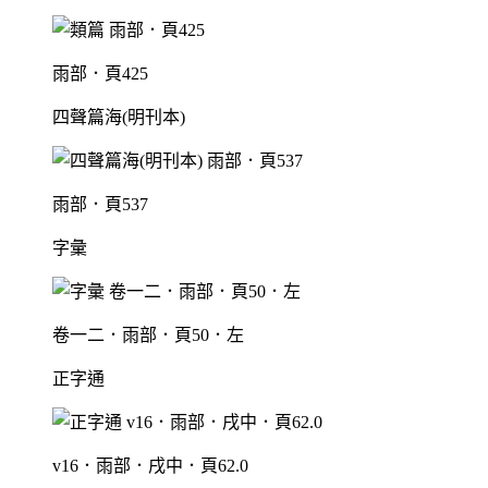
雨部．頁425
四聲篇海(明刊本)
雨部．頁537
字彙
卷一二．雨部．頁50．左
正字通
v16．雨部．戌中．頁62.0