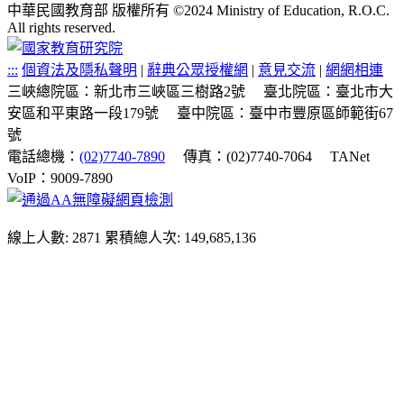
中華民國教育部 版權所有 ©2024 Ministry of Education, R.O.C.
All rights reserved.
:::
個資法及隱私聲明
|
辭典公眾授權網
|
意見交流
|
網網相連
三峽總院區：新北市三峽區三樹路2號
臺北院區：臺北市大
安區和平東路一段179號
臺中院區：臺中市豐原區師範街67
號
電話總機：
(02)7740-7890
傳真：(02)7740-7064
TANet
VoIP：9009-7890
線上人數: 2871
累積總人次: 149,685,136