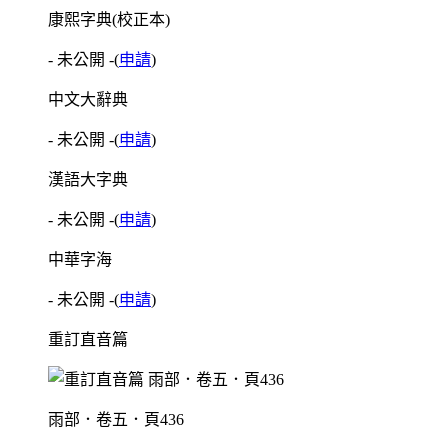
康熙字典(校正本)
- 未公開 -
(
申請
)
中文大辭典
- 未公開 -
(
申請
)
漢語大字典
- 未公開 -
(
申請
)
中華字海
- 未公開 -
(
申請
)
重訂直音篇
雨部．卷五．頁436