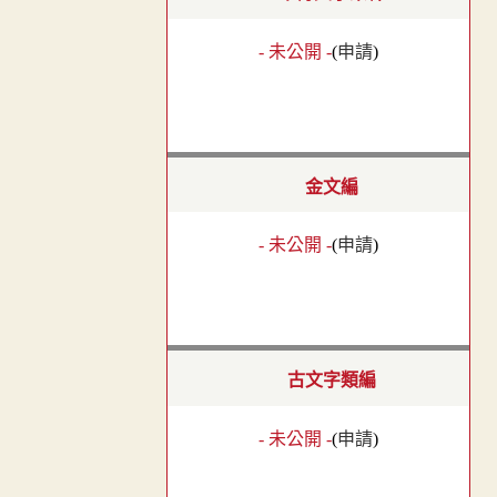
- 未公開 -
(
申請
)
金文編
- 未公開 -
(
申請
)
古文字類編
- 未公開 -
(
申請
)