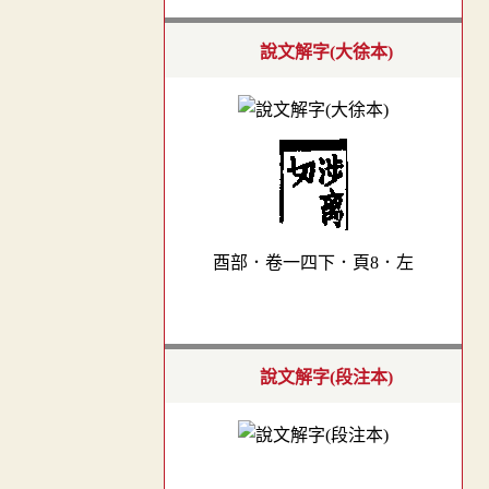
說文解字(大徐本)
酉部．卷一四下．頁8．左
說文解字(段注本)