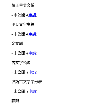
校正甲骨文編
- 未公開 -
(
申請
)
甲骨文字集釋
- 未公開 -
(
申請
)
金文編
- 未公開 -
(
申請
)
古文字類編
- 未公開 -
(
申請
)
漢語古文字字形表
- 未公開 -
(
申請
)
隸辨