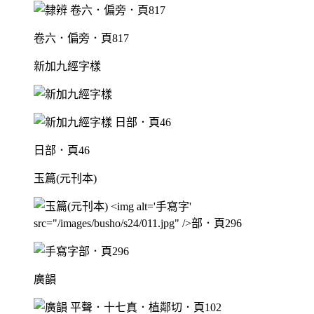
卷六．偏旁．頁817
新加九經字樣
日部．頁46
玉篇(元刊本)
部．頁296
廣韻