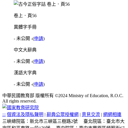
卷上．頁56
異體字手冊
- 未公開 -
(
申請
)
中文大辭典
- 未公開 -
(
申請
)
漢語大字典
- 未公開 -
(
申請
)
中華民國教育部 版權所有 ©2024 Ministry of Education, R.O.C.
All rights reserved.
:::
個資法及隱私聲明
|
辭典公眾授權網
|
意見交流
|
網網相連
三峽總院區：新北市三峽區三樹路2號
臺北院區：臺北市大