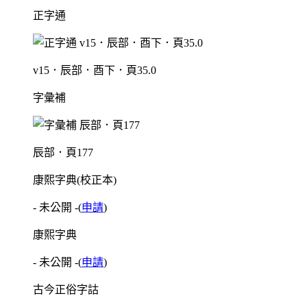
正字通
v15．辰部．酉下．頁35.0
字彙補
辰部．頁177
康熙字典(校正本)
- 未公開 -
(
申請
)
康熙字典
- 未公開 -
(
申請
)
古今正俗字詁