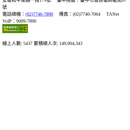
安區和平東路一段179號
臺中院區：臺中市豐原區師範街67
號
電話總機：
(02)7740-7890
傳真：(02)7740-7064
TANet
VoIP：9009-7890
線上人數: 5437
累積總人次: 149,904,343