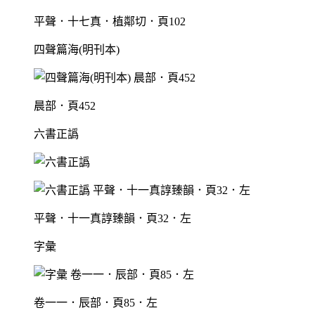
平聲．十七真．植鄰切．頁102
四聲篇海(明刊本)
晨部．頁452
六書正譌
平聲．十一真諄臻韻．頁32．左
字彙
卷一一．辰部．頁85．左